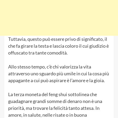
Tuttavia, questo può essere privo di significato, il
che fa girare la testa e lascia coloro il cui giudizio è
offuscato tra tante comodità.
Allo stesso tempo, c’è chi valorizza la vita
attraverso uno sguardo più umile in cui la cosa più
appagante a cui può aspirare è l’amore e la gioia.
La terza moneta del feng shui sottolinea che
guadagnare grandi somme di denaro non è una
priorità, ma trovare la felicità tanto attesa. In
amore, in salute, nelle risate o in buona