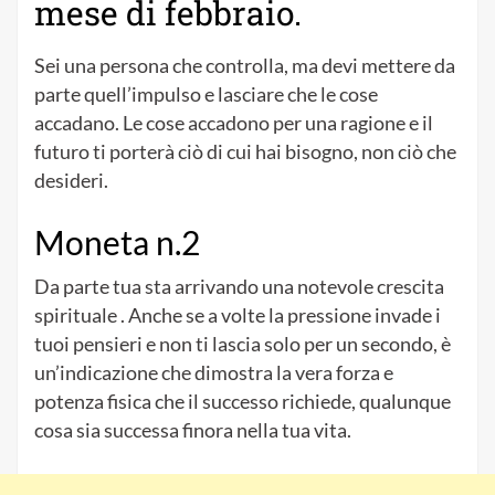
mese di febbraio.
Sei una persona che controlla, ma devi mettere da
parte quell’impulso e lasciare che le cose
accadano. Le cose accadono per una ragione e il
futuro ti porterà ciò di cui hai bisogno, non ciò che
desideri.
Moneta n.2
Da parte tua sta arrivando una notevole crescita
spirituale . Anche se a volte la pressione invade i
tuoi pensieri e non ti lascia solo per un secondo, è
un’indicazione che dimostra la vera forza e
potenza fisica che il successo richiede, qualunque
cosa sia successa finora nella tua vita.