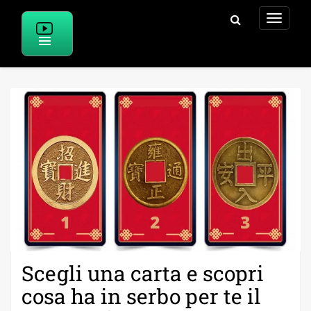
Skip
to
content
Scegli una carta e scopri
cosa ha in serbo per te il