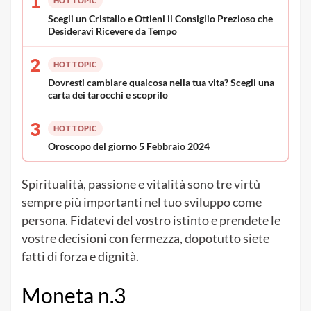
1
HOT TOPIC
Scegli un Cristallo e Ottieni il Consiglio Prezioso che
Desideravi Ricevere da Tempo
2
HOT TOPIC
Dovresti cambiare qualcosa nella tua vita? Scegli una
carta dei tarocchi e scoprilo
3
HOT TOPIC
Oroscopo del giorno 5 Febbraio 2024
Spiritualità, passione e vitalità sono tre virtù
sempre più importanti nel tuo sviluppo come
persona. Fidatevi del vostro istinto e prendete le
vostre decisioni con fermezza, dopotutto siete
fatti di forza e dignità.
Moneta n.3