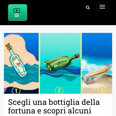
Skip
to
content
Scegli una bottiglia della
fortuna e scopri alcuni