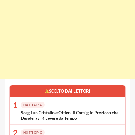
SCELTO DAI LETTORI
1
HOT TOPIC
Scegli un Cristallo e Ottieni il Consiglio Prezioso che
Desideravi Ricevere da Tempo
2
HOT TOPIC