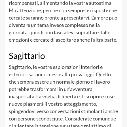
ricompensati, alimentando la vostra autostima.
Ma attenzione, perché non sempre le risposte che
cercate saranno pronte a presentarvi. L’amore può
diventare un tema invece complesso nella
giornata, quindi non lasciatevi sopraffare dalle
emozioni e cercate di ascoltare anche l’altra parte.
Sagittario
Sagittario, le vostre esplorazioni interiori e
esteriori saranno messe alla prova oggi. Quello
che sembra essere un normale giorno di lavoro
potrebbe trasformarsi in un’avventura
inaspettata. La voglia di libertà e di scoprire cose
nuove plasmerà il vostro atteggiamento,
spingendovi verso conversazioni stimolanti anche
con persone sconosciute. Considerate comunque
di allentare la tensione e gustare ogni attimo di