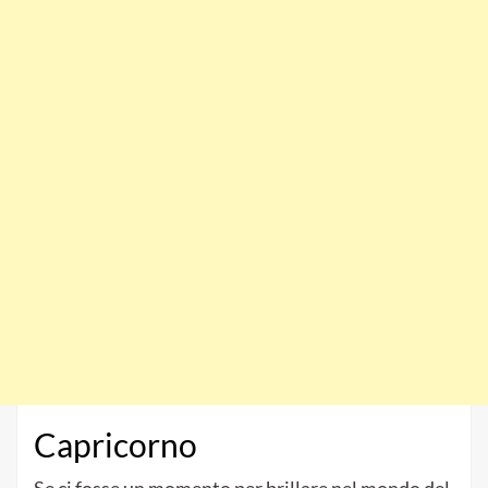
Capricorno
Se ci fosse un momento per brillare nel mondo del