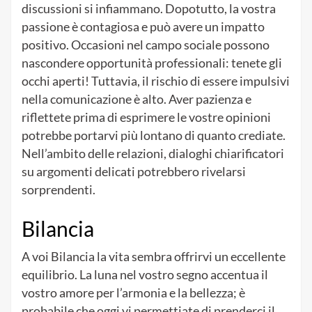
discussioni si infiammano. Dopotutto, la vostra
passione è contagiosa e può avere un impatto
positivo. Occasioni nel campo sociale possono
nascondere opportunità professionali: tenete gli
occhi aperti! Tuttavia, il rischio di essere impulsivi
nella comunicazione è alto. Aver pazienza e
riflettete prima di esprimere le vostre opinioni
potrebbe portarvi più lontano di quanto crediate.
Nell’ambito delle relazioni, dialoghi chiarificatori
su argomenti delicati potrebbero rivelarsi
sorprendenti.
Bilancia
A voi Bilancia la vita sembra offrirvi un eccellente
equilibrio. La luna nel vostro segno accentua il
vostro amore per l’armonia e la bellezza; è
probabile che oggi vi permettiate di prenderci il