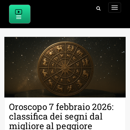
Skip
to
content
Oroscopo 7 febbraio 2026:
classifica dei segni dal
migliore al peggiore