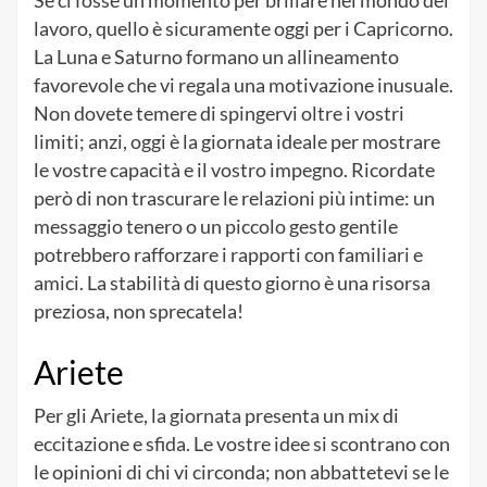
lavoro, quello è sicuramente oggi per i Capricorno.
La Luna e Saturno formano un allineamento
favorevole che vi regala una motivazione inusuale.
Non dovete temere di spingervi oltre i vostri
limiti; anzi, oggi è la giornata ideale per mostrare
le vostre capacità e il vostro impegno. Ricordate
però di non trascurare le relazioni più intime: un
messaggio tenero o un piccolo gesto gentile
potrebbero rafforzare i rapporti con familiari e
amici. La stabilità di questo giorno è una risorsa
preziosa, non sprecatela!
Ariete
Per gli Ariete, la giornata presenta un mix di
eccitazione e sfida. Le vostre idee si scontrano con
le opinioni di chi vi circonda; non abbattetevi se le