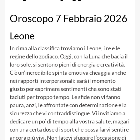
Oroscopo 7 Febbraio 2026
Leone
In cima alla classifica troviamo i Leone, i re e le
regine dello zodiaco. Oggi, con la Luna che bacia il
loro sole, si sentono pieni di energia e creatività.
C’è un’incredibile spinta emotiva cheaggia anche
nei rapporti interpersonali: sarà il momento
giusto per esprimere sentimenti che sono stati
taciuti per troppo tempo. Le sfide non vi fanno
paura, anzi, le affrontate con determinazione e la
sicurezza che vi contraddistingue. Vi invitiamo a
dedicare un po’ di tempo alla vostra salute, magari
con una certa dose di sport che possa farvi sentire
ancora più vivi. Non fatevi sfuggire l’occasione di