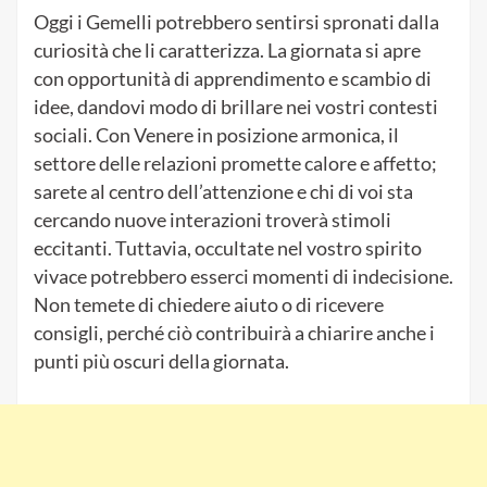
Oggi i Gemelli potrebbero sentirsi spronati dalla
curiosità che li caratterizza. La giornata si apre
con opportunità di apprendimento e scambio di
idee, dandovi modo di brillare nei vostri contesti
sociali. Con Venere in posizione armonica, il
settore delle relazioni promette calore e affetto;
sarete al centro dell’attenzione e chi di voi sta
cercando nuove interazioni troverà stimoli
eccitanti. Tuttavia, occultate nel vostro spirito
vivace potrebbero esserci momenti di indecisione.
Non temete di chiedere aiuto o di ricevere
consigli, perché ciò contribuirà a chiarire anche i
punti più oscuri della giornata.