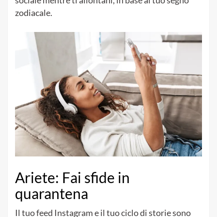
sociale mentre ti allontani, in base al tuo segno
zodiacale.
Ariete: Fai sfide in
quarantena
Il tuo feed Instagram e il tuo ciclo di storie sono