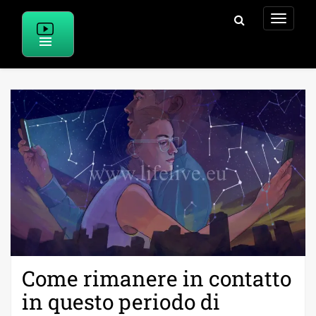
Skip
to
content
Come rimanere in contatto
in questo periodo di