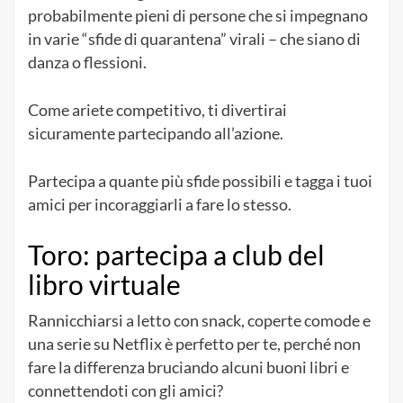
probabilmente pieni di persone che si impegnano
in varie “sfide di quarantena” virali – che siano di
danza o flessioni.
Come ariete competitivo, ti divertirai
sicuramente partecipando all’azione.
Partecipa a quante più sfide possibili e tagga i tuoi
amici per incoraggiarli a fare lo stesso.
Toro: partecipa a club del
libro virtuale
Rannicchiarsi a letto con snack, coperte comode e
una serie su Netflix è perfetto per te, perché non
fare la differenza bruciando alcuni buoni libri e
connettendoti con gli amici?