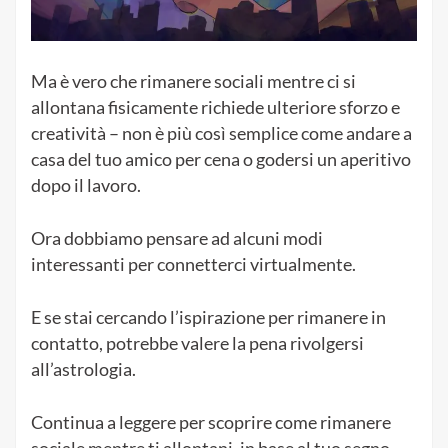
Ma è vero che rimanere sociali mentre ci si
allontana fisicamente richiede ulteriore sforzo e
creatività – non è più così semplice come andare a
casa del tuo amico per cena o godersi un aperitivo
dopo il lavoro.
Ora dobbiamo pensare ad alcuni modi
interessanti per connetterci virtualmente.
E se stai cercando l’ispirazione per rimanere in
contatto, potrebbe valere la pena rivolgersi
all’astrologia.
Continua a leggere per scoprire come rimanere