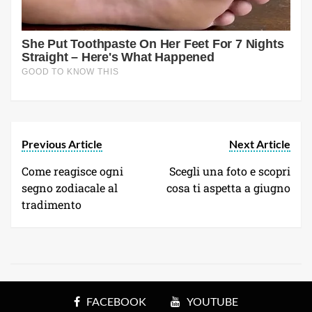
Previous Article
Next Article
Come reagisce ogni
Scegli una foto e scopri
segno zodiacale al
cosa ti aspetta a giugno
tradimento
FACEBOOK
YOUTUBE