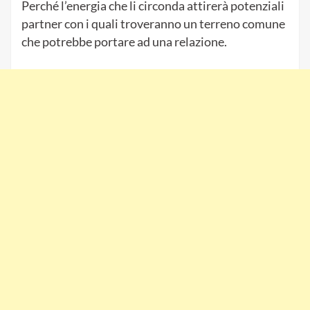
Perché l’energia che li circonda attirerà potenziali
partner con i quali troveranno un terreno comune
che potrebbe portare ad una relazione.