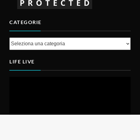
CATEGORIE
Categorie
LIFE LIVE
Video
Player
00:00
00:30