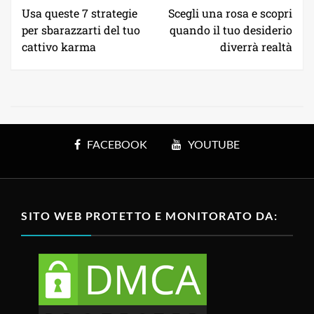
Usa queste 7 strategie
Scegli una rosa e scopri
per sbarazzarti del tuo
quando il tuo desiderio
cattivo karma
diverrà realtà
FACEBOOK
YOUTUBE
SITO WEB PROTETTO E MONITORATO DA: