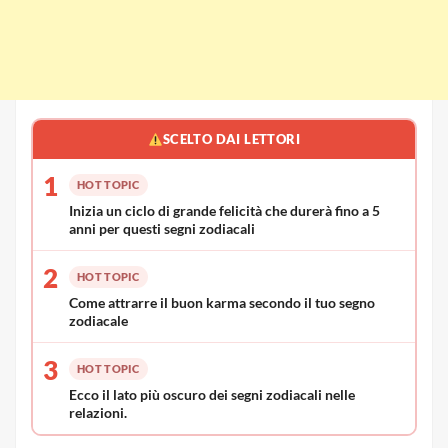
SCELTO DAI LETTORI
1
HOT TOPIC
Inizia un ciclo di grande felicità che durerà fino a 5
anni per questi segni zodiacali
2
HOT TOPIC
Come attrarre il buon karma secondo il tuo segno
zodiacale
3
HOT TOPIC
Ecco il lato più oscuro dei segni zodiacali nelle
relazioni.