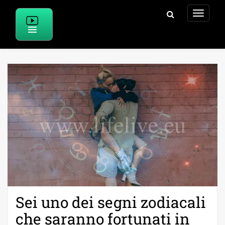
Skip
to
content
Sei uno dei segni zodiacali
che saranno fortunati in