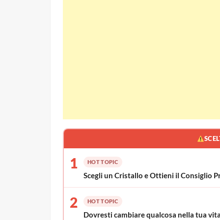
SCEL
1
HOT TOPIC
Scegli un Cristallo e Ottieni il Consigli
2
HOT TOPIC
Dovresti cambiare qualcosa nella tua vita?