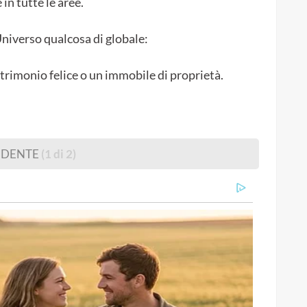
in tutte le aree.
Universo qualcosa di globale:
trimonio felice o un immobile di proprietà.
EDENTE
(1 di 2)