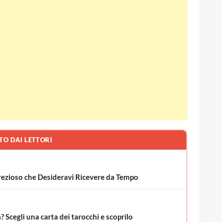
TO DAI LETTORI
o Prezioso che Desideravi Ricevere da Tempo
 Scegli una carta dei tarocchi e scoprilo