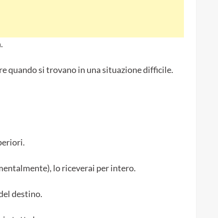
.
e quando si trovano in una situazione difficile.
eriori.
ntalmente), lo riceverai per intero.
del destino.