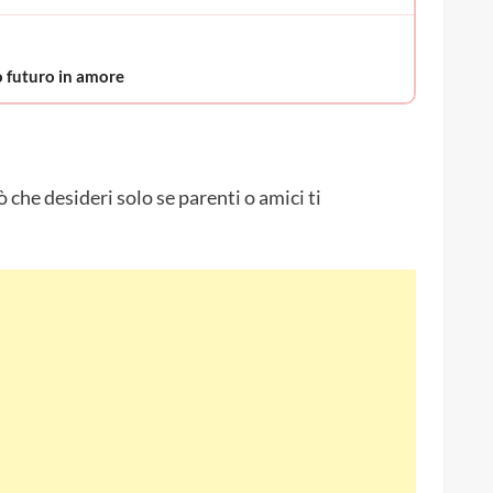
uo futuro in amore
 che desideri solo se parenti o amici ti