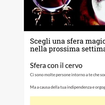
Scegli una sfera magic
nella prossima settim
Sfera con il cervo
Ci sono molte persone intorno a te che son
Ma a causa della tua indipendenza e orgog