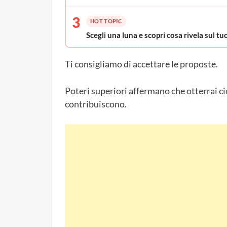
3
HOT TOPIC
Scegli una luna e scopri cosa rivela sul t
Ti consigliamo di accettare le proposte.
Poteri superiori affermano che otterrai ciò
contribuiscono.