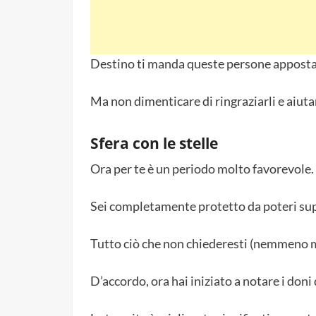
Destino ti manda queste persone apposta
Ma non dimenticare di ringraziarli e aiutar
Sfera con le stelle
Ora per te è un periodo molto favorevole.
Sei completamente protetto da poteri sup
Tutto ciò che non chiederesti (nemmeno me
D’accordo, ora hai iniziato a notare i doni 