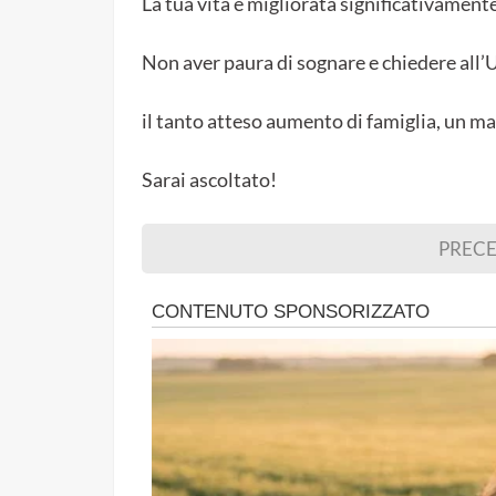
La tua vita è migliorata significativamente 
Non aver paura di sognare e chiedere all’
il tanto atteso aumento di famiglia, un ma
Sarai ascoltato!
PREC