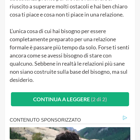
riuscito a superare molti ostacoli e hai ben chiaro
cosa ti piace e cosa non ti piace in una relazione.
L’unica cosa di cui hai bisogno per essere
completamente preparato per una relazione
formale è passare più tempo da solo. Forse ti senti
ancora come se avessi bisogno di stare con
qualcuno. Sebbene in realtà le relazioni più sane
non siano costruite sulla base del bisogno, ma sul
desiderio.
CONTINUA A LEGGERE
(2 di 2)