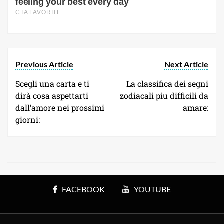
Previous Article
Next Article
Scegli una carta e ti
La classifica dei segni
dirà cosa aspettarti
zodiacali piu difficili da
dall’amore nei prossimi
amare:
giorni:
FACEBOOK
YOUTUBE