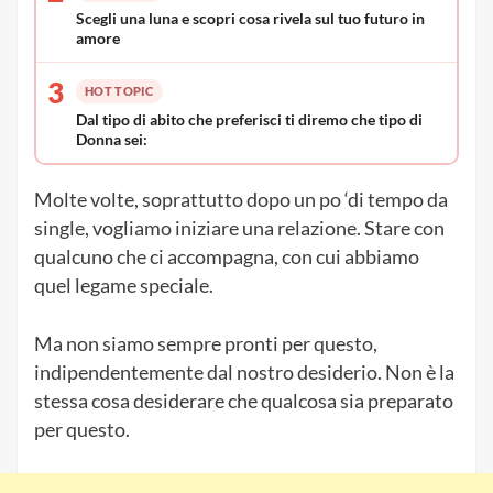
Scegli una luna e scopri cosa rivela sul tuo futuro in
amore
3
HOT TOPIC
Dal tipo di abito che preferisci ti diremo che tipo di
Donna sei:
Molte volte, soprattutto dopo un po ‘di tempo da
single, vogliamo iniziare una relazione. Stare con
qualcuno che ci accompagna, con cui abbiamo
quel legame speciale.
Ma non siamo sempre pronti per questo,
indipendentemente dal nostro desiderio. Non è la
stessa cosa desiderare che qualcosa sia preparato
per questo.