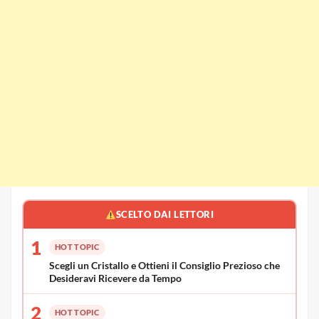
SCELTO DAI LETTORI
1
HOT TOPIC
Scegli un Cristallo e Ottieni il Consiglio Prezioso che
Desideravi Ricevere da Tempo
2
HOT TOPIC