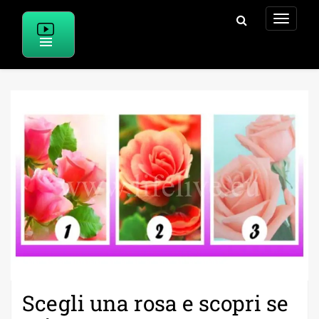
Skip
to
content
Scegli una rosa e scopri se