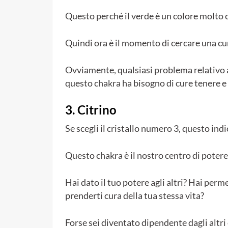
Questo perché il verde è un colore molto c
Quindi ora è il momento di cercare una cur
Ovviamente, qualsiasi problema relativo a
questo chakra ha bisogno di cure tenere e
3. Citrino
Se scegli il cristallo numero 3, questo ind
Questo chakra è il nostro centro di potere 
Hai dato il tuo potere agli altri? Hai perme
prenderti cura della tua stessa vita?
Forse sei diventato dipendente dagli altri