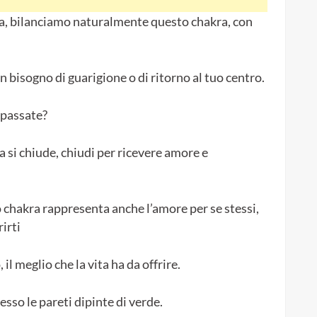
a, bilanciamo naturalmente questo chakra, con
n bisogno di guarigione o di ritorno al tuo centro.
 passate?
si chiude, chiudi per ricevere amore e
o chakra rappresenta anche l’amore per se stessi,
irti
 il meglio che la vita ha da offrire.
sso le pareti dipinte di verde.