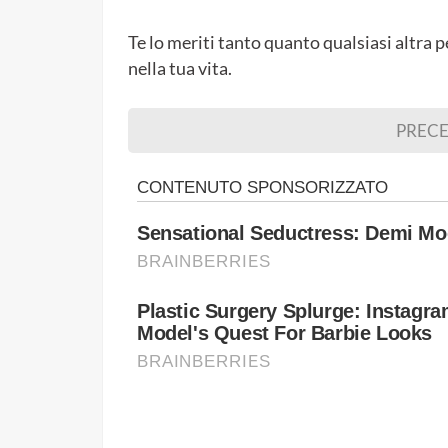
Te lo meriti tanto quanto qualsiasi altra 
nella tua vita.
PREC