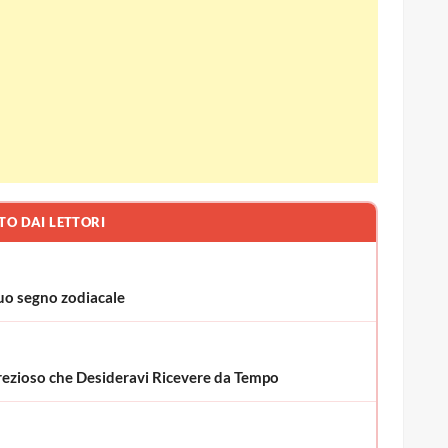
TO DAI LETTORI
uo segno zodiacale
o Prezioso che Desideravi Ricevere da Tempo