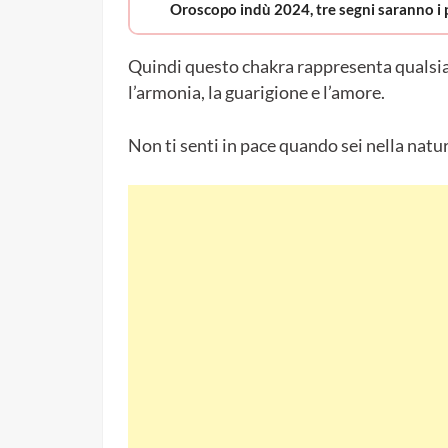
Oroscopo indù 2024, tre segni saranno i p
Quindi questo chakra rappresenta qualsiasi 
l’armonia, la guarigione e l’amore.
Non ti senti in pace quando sei nella natu