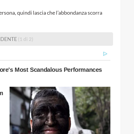
persona, quindi lascia che l’abbondanza scorra
EDENTE
(1 di 2)