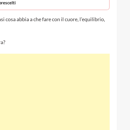
rescelti
cosa abbia a che fare con il cuore, l’equilibrio,
ra?