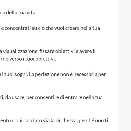
a della tua vita.
e concentrati su ciò che vuoi creare nella tua
la visualizzazione, fissare obiettivi e avere il
rno verso i tuoi obiettivi.
e i tuoi sogni. La perfezione non è necessaria per
i, da usare, per consentire di entrare nella tua
nto o hai cacciato via la ricchezza, perché non ti