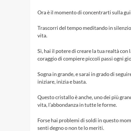
Ora è il momento di concentrarti sulla guid
Trascorri del tempo meditando in silenzio 
vita.
Sì, hai il potere di creare la tua realtà con 
coraggio di compiere piccoli passi ogni gio
Sogna in grande, e sarai in grado di seguir
iniziare, inizia e basta.
Questo cristallo è anche, uno dei più grand
vita, l’abbondanza in tutte le forme.
Forse hai problemi di soldi in questo mome
senti degno o non te lo meriti.