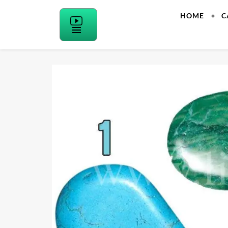
Skip
HOME
C
to
content