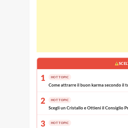
SCEL
1
HOT TOPIC
Come attrarre il buon karma secondo il t
2
HOT TOPIC
Scegli un Cristallo e Ottieni il Consigli
3
HOT TOPIC