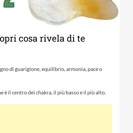
opri cosa rivela di te
sogno di guarigione, equilibrio, armonia, pace o
 è il centro dei chakra, il più basso e il più alto.