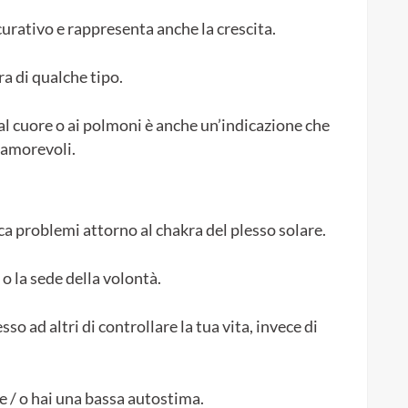
urativo e rappresenta anche la crescita.
a di qualche tipo.
l cuore o ai polmoni è anche un’indicazione che
 amorevoli.
ica problemi attorno al chakra del plesso solare.
o la sede della volontà.
sso ad altri di controllare la tua vita, invece di
 e / o hai una bassa autostima.