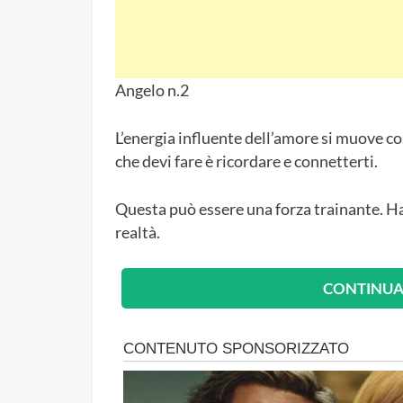
Angelo n.2
L’energia influente dell’amore si muove c
che devi fare è ricordare e connetterti.
Questa può essere una forza trainante. Hai
realtà.
CONTINUA