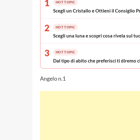
1
HOT TOPIC
Scegli un Cristallo e Ottieni il Consigli
2
HOT TOPIC
Scegli una luna e scopri cosa rivela sul t
3
HOT TOPIC
Dal tipo di abito che preferisci ti diremo 
Angelo n.1