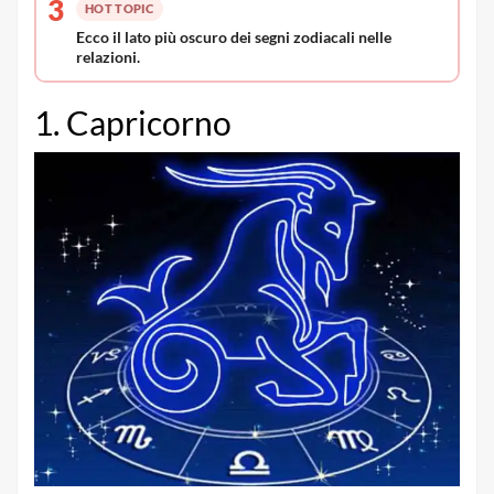
3
HOT TOPIC
Ecco il lato più oscuro dei segni zodiacali nelle
relazioni.
1. Capricorno