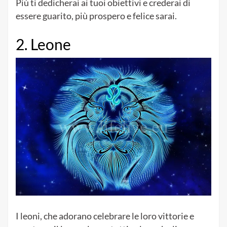
Più ti dedicherai ai tuoi obiettivi e crederai di
essere guarito, più prospero e felice sarai.
2. Leone
I leoni, che adorano celebrare le loro vittorie e