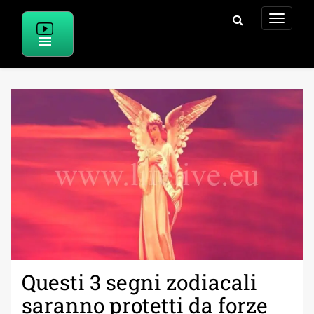
Skip
to
content
Questi 3 segni zodiacali
saranno protetti da forze