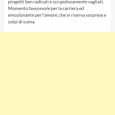
progetti ben radicati e scrupolosamente vagliati.
Momento favorevole per la carriera ed
emozionante per l’amore, che vi riserva sorprese e
colpi di scena.