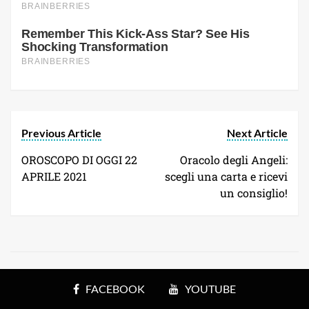
Previous Article
Next Article
OROSCOPO DI OGGI 22
Oracolo degli Angeli:
APRILE 2021
scegli una carta e ricevi
un consiglio!
FACEBOOK
YOUTUBE