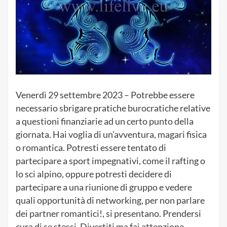
Venerdì 29 settembre
2023 – Potrebbe essere
necessario sbrigare pratiche burocratiche relative
a questioni finanziarie ad un certo punto della
giornata.
Hai voglia di un’avventura, magari fisica
o romantica.
Potresti essere tentato di
partecipare a sport impegnativi, come il rafting o
lo sci alpino, oppure potresti decidere di
partecipare a una riunione di gruppo e vedere
quali opportunità di networking, per non parlare
dei partner romantici!, si presentano.
Prendersi
cura di se stessi.
Divertiti ma fai attenzione.