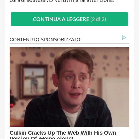
CONTINUA A LEGGERE
(2 di 2)