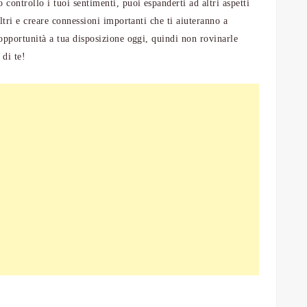
controllo i tuoi sentimenti, puoi espanderti ad altri aspetti
tri e creare connessioni importanti che ti aiuteranno a
opportunità a tua disposizione oggi, quindi non rovinarle
 di te!