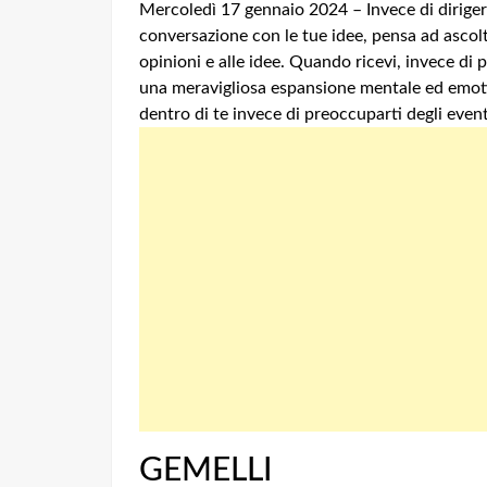
Mercoledì 17 gennaio 2024 – Invece di dirigere
conversazione con le tue idee, pensa ad ascol
opinioni e alle idee.
Quando ricevi, invece di pr
una meravigliosa espansione mentale ed emot
dentro di te invece di preoccuparti degli event
GEMELLI