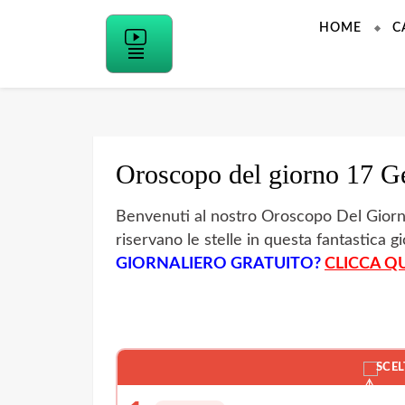
Skip
HOME
C
to
content
Oroscopo del giorno 17 G
Benvenuti al nostro Oroscopo Del Gior
riservano le stelle in questa fantastica g
GIORNALIERO GRATUITO?
CLICCA QU
SCEL