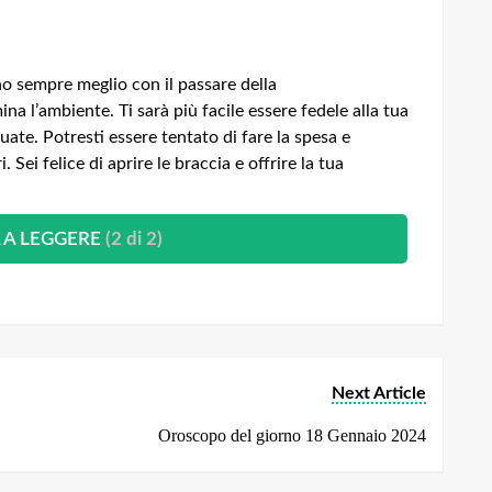
 sempre meglio con il passare della
mina l’ambiente.
Ti sarà più facile essere fedele alla tua
tuate.
Potresti essere tentato di fare la spesa e
ri.
Sei felice di aprire le braccia e offrire la tua
 A LEGGERE
(2 di 2)
Next Article
Oroscopo del giorno 18 Gennaio 2024