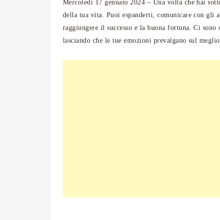
Mercoledì 17 gennaio 2024 – Una volta che hai sotto 
della tua vita.
Puoi espanderti, comunicare con gli al
raggiungere il successo e la buona fortuna.
Ci sono 
lasciando che le tue emozioni prevalgano sul meglio