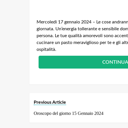
Mercoledì 17 gennaio 2024 – Le cose andranno
giornata.
Un’energia tollerante e sensibile do
persona.
Le tue qualità amorevoli sono accen
cucinare un pasto meraviglioso per te e gli alt
ospitalità.
CONTINUA
Previous Article
Oroscopo del giorno 15 Gennaio 2024