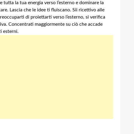
 tutta la tua energia verso l’esterno e dominare la
tare.
Lascia che le idee ti fluiscano.
Sii ricettivo alle
eoccuparti di proiettarti verso l’esterno, si verifica
iva.
Concentrati maggiormente su ciò che accade
i esterni.