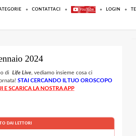
ATEGORIE
CONTATTACI
LOGIN
T
ennaio 2024
no di
Life Live
, vediamo insieme cosa ci
iornata!
STAI CERCANDO IL TUO OROSCOPO
I E SCARICA LA NOSTRA APP
TO DAI LETTORI