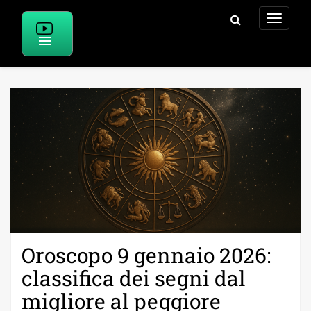
Skip
to
content
Oroscopo 9 gennaio 2026:
classifica dei segni dal
migliore al peggiore