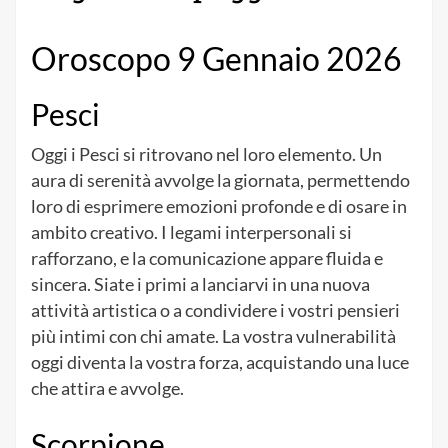
Oroscopo 9 Gennaio 2026
Pesci
Oggi i Pesci si ritrovano nel loro elemento. Un
aura di serenità avvolge la giornata, permettendo
loro di esprimere emozioni profonde e di osare in
ambito creativo. I legami interpersonali si
rafforzano, e la comunicazione appare fluida e
sincera. Siate i primi a lanciarvi in una nuova
attività artistica o a condividere i vostri pensieri
più intimi con chi amate. La vostra vulnerabilità
oggi diventa la vostra forza, acquistando una luce
che attira e avvolge.
Scorpione