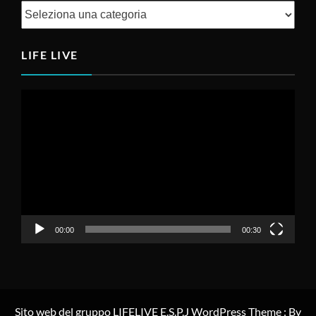
Categorie
LIFE LIVE
Video
Player
00:00
00:30
Sito web del gruppo LIFELIVE E.S.P.J WordPress Theme : By