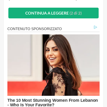
CONTINUA A LEGGERE
(2 di 2)