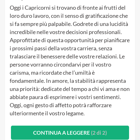
Oggi i Capricorni si trovano di fronte ai frutti del
loro duro lavoro, con il senso di gratificazione che
si fa sempre più palpabile. Godrete di una lucidità
incredibile nelle vostre decisioni professionali.
Approfittate di questa opportunità per pianificare
i prossimi passi della vostra carriera, senza
tralasciare il benessere delle vostre relazioni. Le
persone vorranno circondarvi per il vostro
carisma, ma ricordate che l’umiltà è
fondamentale. In amore, la stabilità rappresenta
una priorità: dedicate del tempo a chi vi ama e non
abbiate paura di esprimere i vostri sentimenti.
Oggi, ogni gesto di affetto potrà rafforzare
ulteriormente il vostro legame.
CONTINUA A LEGGERE
(2 di 2)