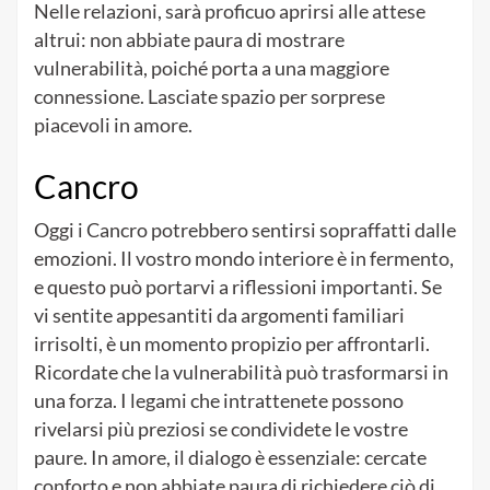
Nelle relazioni, sarà proficuo aprirsi alle attese
altrui: non abbiate paura di mostrare
vulnerabilità, poiché porta a una maggiore
connessione. Lasciate spazio per sorprese
piacevoli in amore.
Cancro
Oggi i Cancro potrebbero sentirsi sopraffatti dalle
emozioni. Il vostro mondo interiore è in fermento,
e questo può portarvi a riflessioni importanti. Se
vi sentite appesantiti da argomenti familiari
irrisolti, è un momento propizio per affrontarli.
Ricordate che la vulnerabilità può trasformarsi in
una forza. I legami che intrattenete possono
rivelarsi più preziosi se condividete le vostre
paure. In amore, il dialogo è essenziale: cercate
conforto e non abbiate paura di richiedere ciò di