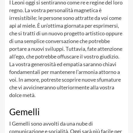
I Leoni oggi si sentiranno come re e regine del loro
regno. La vostra personalità magnetica è
irresistibile: le persone sono attratte da voi come
api al miele. È un’ottima giornata per esprimersi,
che si tratti di un nuovo progetto artistico oppure
di una semplice conversazione che potrebbe
portare a nuovi sviluppi. Tuttavia, fate attenzione
all’ego, che potrebbe offuscare il vostro giudizio.
La vostra generosità ed empatia saranno chiavi
fondamentali per mantenere l’armonia attorno a
voi. In amore, potreste scoprire nuove sfumature
che vi avvicineranno ulteriormente alla vostra
dolce metà.
Gemelli
I Gemelli sono avvolti da una nube di
comunicazione e socialità. Oggi sarà più facile per