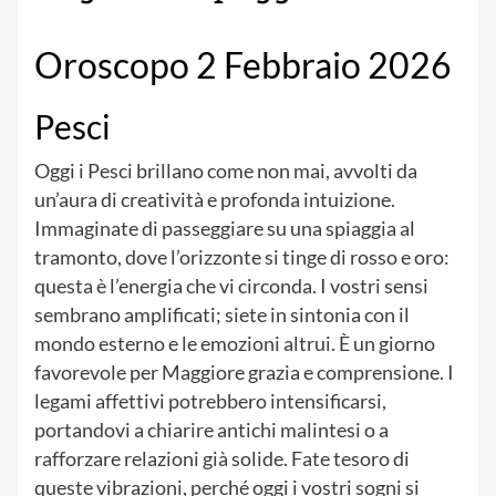
Oroscopo 2 Febbraio 2026
Pesci
Oggi i Pesci brillano come non mai, avvolti da
un’aura di creatività e profonda intuizione.
Immaginate di passeggiare su una spiaggia al
tramonto, dove l’orizzonte si tinge di rosso e oro:
questa è l’energia che vi circonda. I vostri sensi
sembrano amplificati; siete in sintonia con il
mondo esterno e le emozioni altrui. È un giorno
favorevole per Maggiore grazia e comprensione. I
legami affettivi potrebbero intensificarsi,
portandovi a chiarire antichi malintesi o a
rafforzare relazioni già solide. Fate tesoro di
queste vibrazioni, perché oggi i vostri sogni si