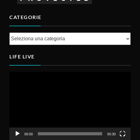
CATEGORIE
Categorie
LIFE LIVE
Video
Player
00:00
00:30