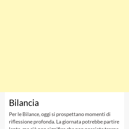
Bilancia
Per le Bilance, oggi si prospettano momenti di
riflessione profonda. La giornata potrebbe partire
lenta, ma ciò non significa che non possiate trarne