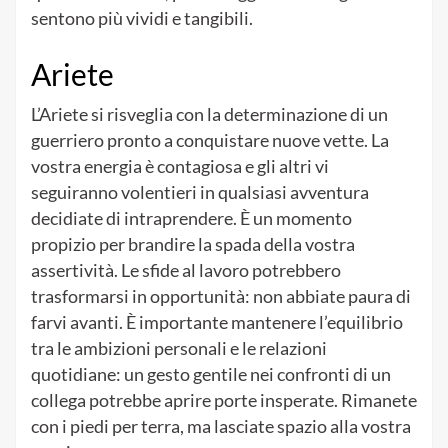
sentono più vividi e tangibili.
Ariete
L’Ariete si risveglia con la determinazione di un
guerriero pronto a conquistare nuove vette. La
vostra energia è contagiosa e gli altri vi
seguiranno volentieri in qualsiasi avventura
decidiate di intraprendere. È un momento
propizio per brandire la spada della vostra
assertività. Le sfide al lavoro potrebbero
trasformarsi in opportunità: non abbiate paura di
farvi avanti. È importante mantenere l’equilibrio
tra le ambizioni personali e le relazioni
quotidiane: un gesto gentile nei confronti di un
collega potrebbe aprire porte insperate. Rimanete
con i piedi per terra, ma lasciate spazio alla vostra