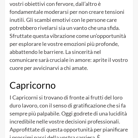
vostri obiettivi con fervore, dall’altro è
fondamentale moderarsi per non creare tensioni
inutili. Gli scambi emotivi con le persone care
potrebbero rivelarsi sia un vanto che una sfida.
Sfruttate questa vibrazione come un’opportunità
per esplorare le vostre emozioni più profonde,
abbattendo le barriere. La sincerità nel
comunicare sarà cruciale in amore: aprite il vostro
cuore per avvicinarvi a chi amate.
Capricorno
I Capricorni si trovano di fronte ai frutti del loro
duro lavoro, con il senso di gratificazione che si fa
sempre più palpabile. Oggi godrete di una lucidità
incredibile nelle vostre decisioni professionali.
Approfittate di questa opportunità per pianificare
i prossimi passi della vostra carriera. È