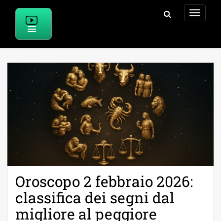
Skip
to
content
Oroscopo 2 febbraio 2026:
classifica dei segni dal
migliore al peggiore