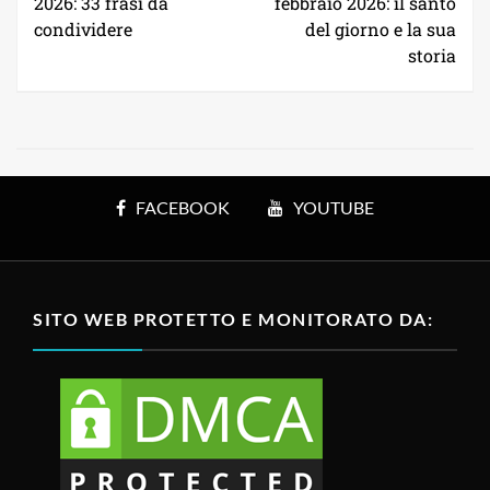
2026: 33 frasi da
febbraio 2026: il santo
condividere
del giorno e la sua
storia
FACEBOOK
YOUTUBE
SITO WEB PROTETTO E MONITORATO DA: