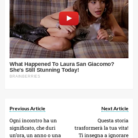
Previous Article
Next Article
Ogni incontro ha un
Questa storia
significato, che duri
trasformerà la tua vita!
un’ora, un anno o una
Ti insegna a ignorare