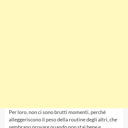
Per loro, non ci sono brutti momenti, perchè
alleggeriscono il peso della routine degli altri, che
sembrano provare quando non stai bene e