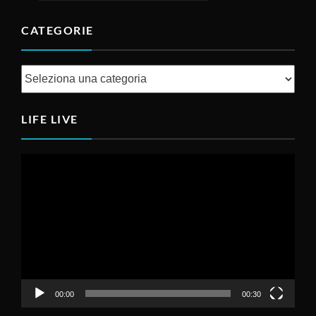
CATEGORIE
Categorie
LIFE LIVE
Video
Player
00:00
00:30