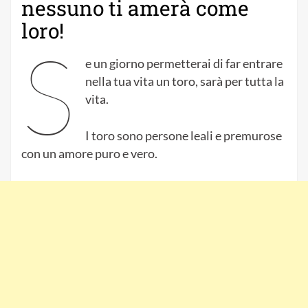
nessuno ti amerà come
loro!
S
e un giorno permetterai di far entrare
nella tua vita un toro, sarà per tutta la
vita.
I toro sono persone leali e premurose
con un amore puro e vero.