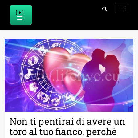
Skip
to
content
Non ti pentirai di avere un
toro al tuo fianco, perchè