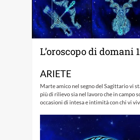
L’oroscopo di domani 
ARIETE
Marte amico nel segno del Sagittario vi 
più di rilievo sia nel lavoro che in campo 
occasioni di intesa e intimità con chi vi vi