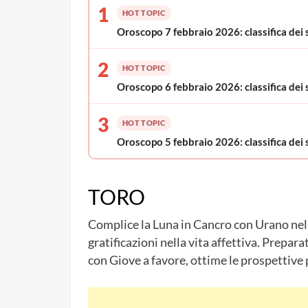
1
HOT TOPIC
Oroscopo 7 febbraio 2026: classifica dei 
2
HOT TOPIC
Oroscopo 6 febbraio 2026: classifica dei 
3
HOT TOPIC
Oroscopo 5 febbraio 2026: classifica dei 
TORO
Complice la Luna in Cancro con Urano nel v
gratificazioni nella vita affettiva. Prepar
con Giove a favore, ottime le prospettive 