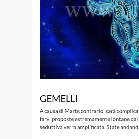
GEMELLI
A causa di Marte contrario, sarà complicat
farvi proposte estremamente lontane dai v
seduttiva verrà amplificata. State andand