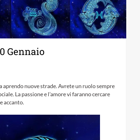
10 Gennaio
sta aprendo nuove strade. Avrete un ruolo sempre
sociale. La passione e l’amore vi faranno cercare
ve accanto.