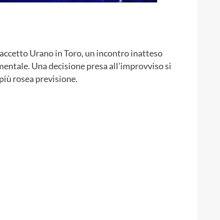
raccetto Urano in Toro, un incontro inatteso
imentale. Una decisione presa all’improvviso si
 più rosea previsione.