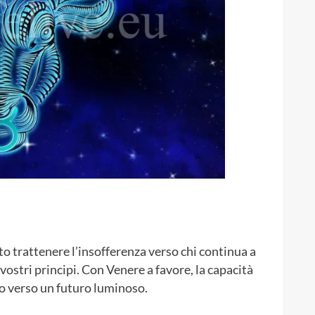
o trattenere l’insofferenza verso chi continua a
ostri principi. Con Venere a favore, la capacità
o verso un futuro luminoso.