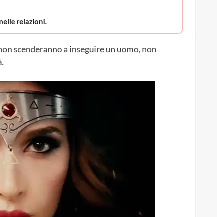
nelle relazioni.
non scenderanno a inseguire un uomo, non
à.