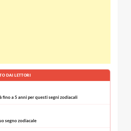
TO DAI LETTORI
à fino a 5 anni per questi segni zodiacali
uo segno zodiacale