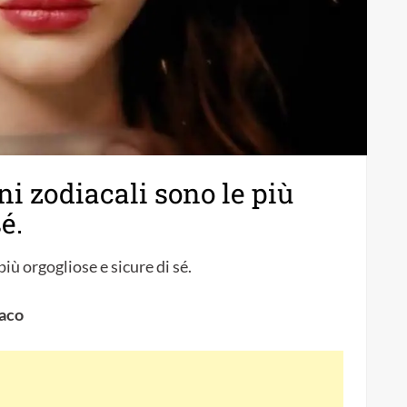
ni zodiacali sono le più
é.
più orgogliose e sicure di sé.
iaco