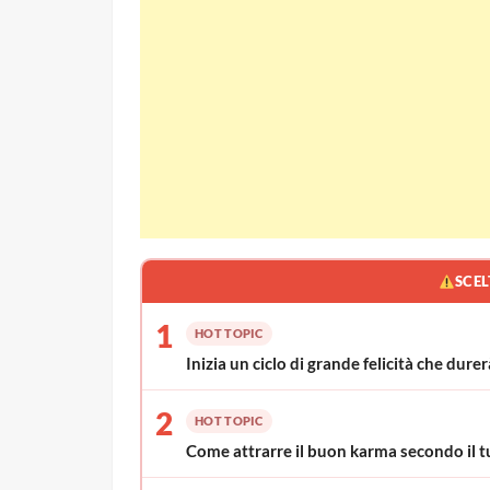
SCEL
1
HOT TOPIC
Inizia un ciclo di grande felicità che durer
2
HOT TOPIC
Come attrarre il buon karma secondo il t