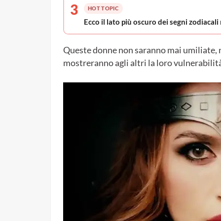
3
HOT TOPIC
Ecco il lato più oscuro dei segni zodiacali 
Queste donne non saranno mai umiliate, 
mostreranno agli altri la loro vulnerabilit