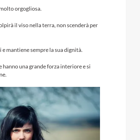
 molto orgogliosa.
pirà il viso nella terra, non scenderà per
 e mantiene sempre la sua dignità.
e hanno una grande forza interiore e si
ne.