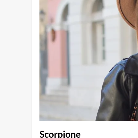
Scorpione