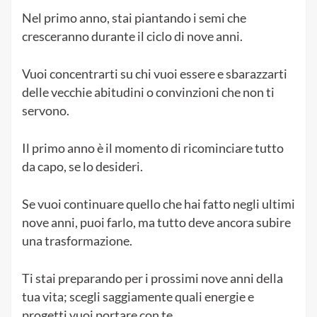
Nel primo anno, stai piantando i semi che
cresceranno durante il ciclo di nove anni.
Vuoi concentrarti su chi vuoi essere e sbarazzarti
delle vecchie abitudini o convinzioni che non ti
servono.
Il primo anno è il momento di ricominciare tutto
da capo, se lo desideri.
Se vuoi continuare quello che hai fatto negli ultimi
nove anni, puoi farlo, ma tutto deve ancora subire
una trasformazione.
Ti stai preparando per i prossimi nove anni della
tua vita; scegli saggiamente quali energie e
progetti vuoi portare con te.