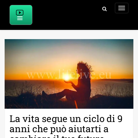
Skip
to
content
La vita segue un ciclo di 9
anni che può aiutarti a