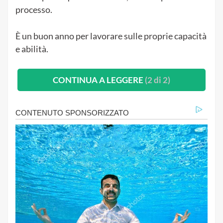
processo.
È un buon anno per lavorare sulle proprie capacità
e abilità.
CONTINUA A LEGGERE
(2 di 2)