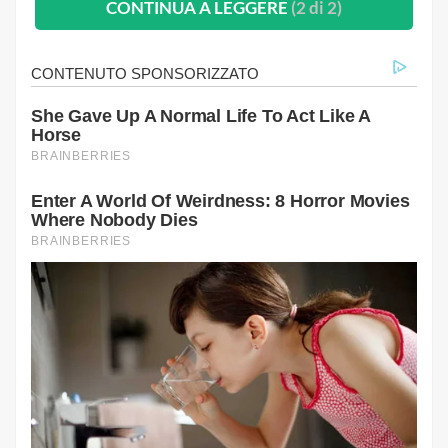
CONTINUA A LEGGERE
(2 di 2)