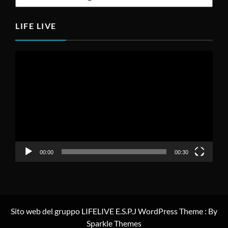
LIFE LIVE
Video
Player
00:00
00:30
Sito web del gruppo LIFELIVE E.S.P.J WordPress Theme : By
Sparkle Themes