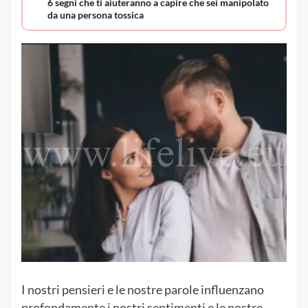
6 segni che ti aiuteranno a capire che sei manipolato
da una persona tossica
I nostri pensieri e le nostre parole influenzano
profondamente i nostri sentimenti e le nostre