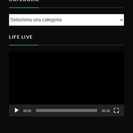
Categorie
LIFE LIVE
Video
Player
00:00
00:30