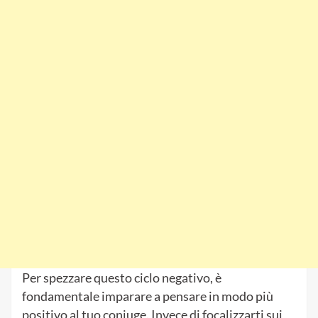
Per spezzare questo ciclo negativo, è
fondamentale imparare a pensare in modo più
positivo al tuo coniuge. Invece di focalizzarti sui