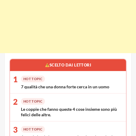
SCELTO DAI LETTORI
1
HOT TOPIC
7 qualità che una donna forte cerca in un uomo
2
HOT TOPIC
Le coppie che fanno queste 4 cose insieme sono più
felici delle altre.
3
HOT TOPIC