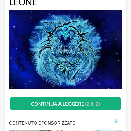
LEONE
CONTINUA A LEGGERE
(2 di 2)