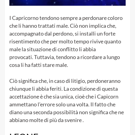
I Capricorno tendono sempre a perdonare coloro
che li hanno trattati male. Ciò non implica che,
accompagnato dal perdono, si installi un forte
risentimento che per molto tempo rivive quanto
male la situazione di conflitto li abbia
provocati. Tuttavia, tendono a ricordare a lungo
cosa li ha fatti stare male.
Ciò significa che, in caso di litigio, perdoneranno
chiunque li abbia feriti. La condizione di questa
accettazione è che sia unica, cioè che i Capicorn
ammettano l’errore solo una volta. Il fatto che
diano una seconda possibilità non significa che ne
abbiano molte di più da svenire .