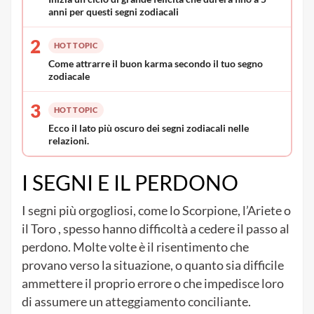
anni per questi segni zodiacali
2
HOT TOPIC
Come attrarre il buon karma secondo il tuo segno
zodiacale
3
HOT TOPIC
Ecco il lato più oscuro dei segni zodiacali nelle
relazioni.
I SEGNI E IL PERDONO
I segni più orgogliosi, come lo Scorpione, l’Ariete o
il Toro , spesso hanno difficoltà a cedere il passo al
perdono. Molte volte è il risentimento che
provano verso la situazione, o quanto sia difficile
ammettere il proprio errore o che impedisce loro
di assumere un atteggiamento conciliante.