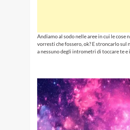
Andiamo al sodo nelle aree in cui le cose
vorresti che fossero, ok? E stroncarlo su
a nessuno degli intrometri di toccare te e 