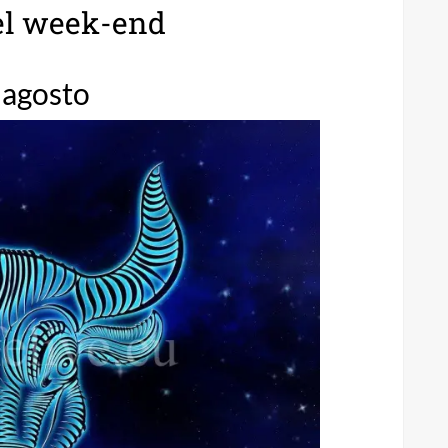
del week-end
4 agosto