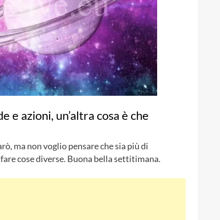
e e azioni, un’altra cosa è che
arò, ma non voglio pensare che sia più di
re cose diverse. Buona bella settitimana.