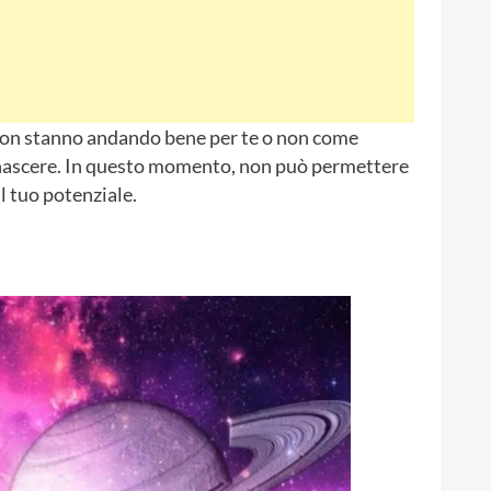
 non stanno andando bene per te o non come
l nascere. In questo momento, non può permettere
il tuo potenziale.