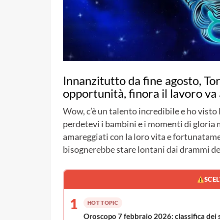
Innanzitutto da fine agosto, T
opportunità, finora il lavoro va 
Wow, c’è un talento incredibile e ho visto l
perdetevi i bambini e i momenti di gloria
amareggiati con la loro vita e fortunatame
bisognerebbe stare lontani dai drammi degl
SCEL
1
HOT TOPIC
Oroscopo 7 febbraio 2026: classifica dei 