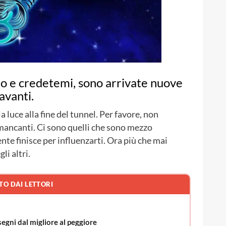
oro e credetemi, sono arrivate nuove
avanti.
a luce alla fine del tunnel. Per favore, non
 mancanti. Ci sono quelli che sono mezzo
nte finisce per influenzarti. Ora più che mai
i altri.
TO DAI LETTORI
segni dal migliore al peggiore