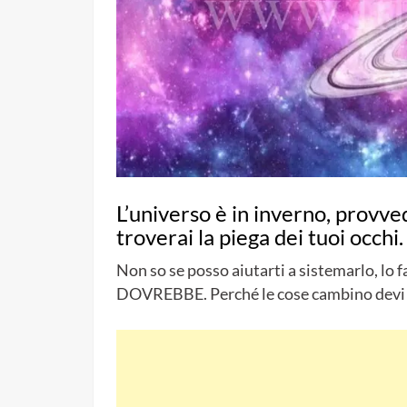
L’universo è in inverno, provved
troverai la piega dei tuoi occhi.
Non so se posso aiutarti a sistemarlo, lo f
DOVREBBE. Perché le cose cambino devi fa