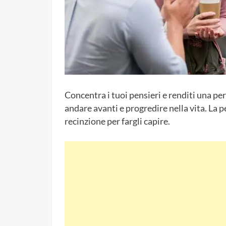
Concentra i tuoi pensieri e renditi una per
andare avanti e progredire nella vita. La 
recinzione per fargli capire.