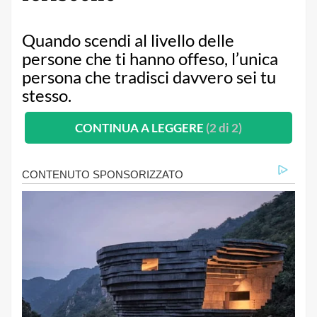
Quando scendi al livello delle
persone che ti hanno offeso, l’unica
persona che tradisci davvero sei tu
stesso.
CONTINUA A LEGGERE
(2 di 2)