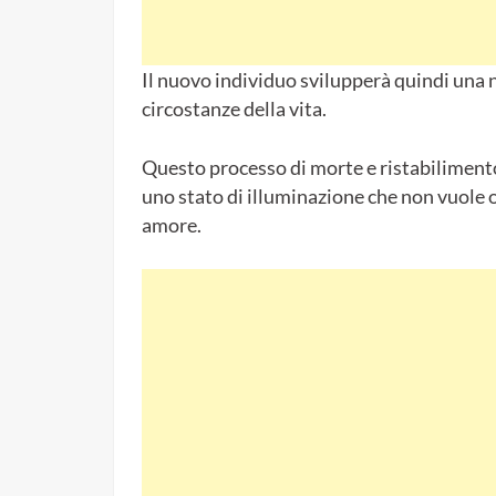
Il nuovo individuo svilupperà quindi una 
circostanze della vita.
Questo processo di morte e ristabilimento
uno stato di illuminazione che non vuole
amore.