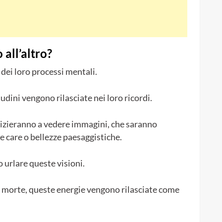
all’altro?
dei loro processi mentali.
udini vengono rilasciate nei loro ricordi.
nizieranno a vedere immagini, che saranno
 care o bellezze paesaggistiche.
 urlare queste visioni.
 morte, queste energie vengono rilasciate come