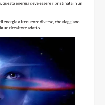
i, questa energia deve essere ripristinata in un
di energia a frequenze diverse, che viaggiano
da un ricevitore adatto.