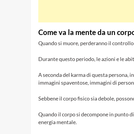
Come va la mente da un corpo 
Quando si muore, perderanno il controllo 
Durante questo periodo, le azioni e le abit
A seconda del karma di questa persona, i
immagini spaventose, immagini di persone
Sebbene il corpo fisico sia debole, possono
Quando il corpo si decompone in punto di
energia mentale.