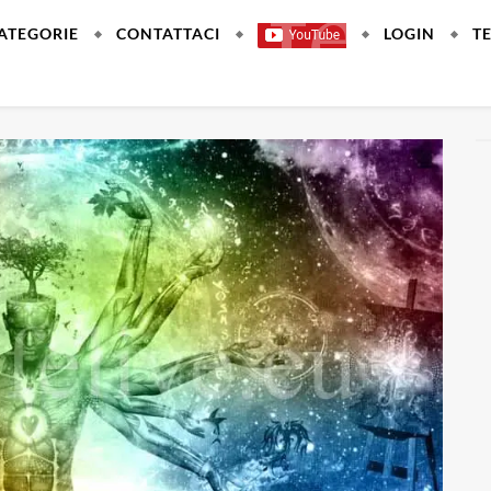
ATEGORIE
CONTATTACI
LOGIN
T