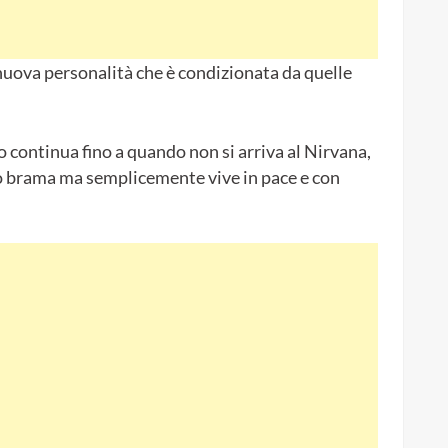
nuova personalità che è condizionata da quelle
 continua fino a quando non si arriva al Nirvana,
 o brama ma semplicemente vive in pace e con