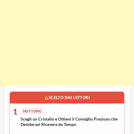
SCELTO DAI LETTORI
1
HOT TOPIC
Scegli un Cristallo e Ottieni il Consiglio Prezioso che
Desideravi Ricevere da Tempo