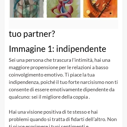
tuo partner?
Immagine 1: indipendente
Sei una persona che trascura l’intimità, hai una
maggiore propensione per le relazioni a basso
coinvolgimento emotivo. Ti piace la tua
indipendenza, poiché il tuo forte narcisismo non ti
consente di essere emotivamente dipendente da
qualcuno: sei il migliore della coppia .
Hai una visione positiva di te stesso e hai
problemi quando si tratta di fidarti dell’altro. Non
ti piace esprimere i tuoi sentimenti e