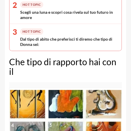
2
HOT TOPIC
Scegli una luna e scopri cosa rivela sul tuo futuro in
amore
3
HOT TOPIC
Dal tipo di abito che preferisci ti diremo che tipo di
Donna sei:
Che tipo di rapporto hai con
il