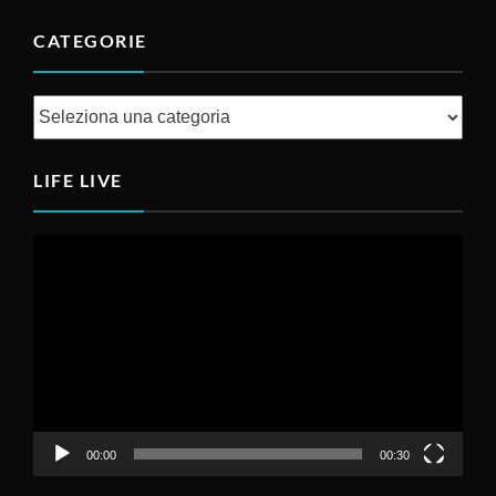
CATEGORIE
Categorie
LIFE LIVE
Video
Player
00:00
00:30