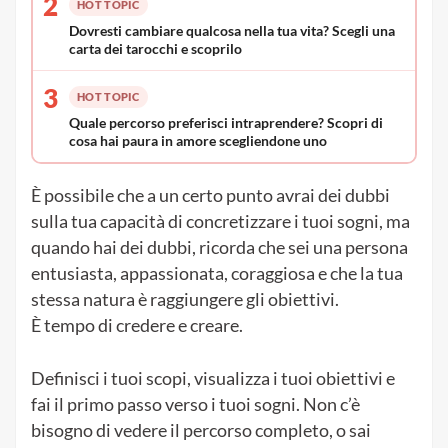
2
HOT TOPIC
Dovresti cambiare qualcosa nella tua vita? Scegli una
carta dei tarocchi e scoprilo
3
HOT TOPIC
Quale percorso preferisci intraprendere? Scopri di
cosa hai paura in amore scegliendone uno
È possibile che a un certo punto avrai dei dubbi
sulla tua capacità di concretizzare i tuoi sogni, ma
quando hai dei dubbi, ricorda che sei una persona
entusiasta, appassionata, coraggiosa e che la tua
stessa natura è raggiungere gli obiettivi.
È tempo di credere e creare.
Definisci i tuoi scopi, visualizza i tuoi obiettivi e
fai il primo passo verso i tuoi sogni. Non c’è
bisogno di vedere il percorso completo, o sai