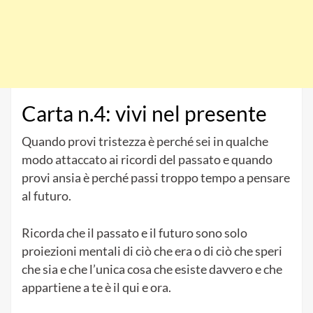
Carta n.4: vivi nel presente
Quando provi tristezza è perché sei in qualche
modo attaccato ai ricordi del passato e quando
provi ansia è perché passi troppo tempo a pensare
al futuro.
Ricorda che il passato e il futuro sono solo
proiezioni mentali di ciò che era o di ciò che speri
che sia e che l’unica cosa che esiste davvero e che
appartiene a te è il qui e ora.