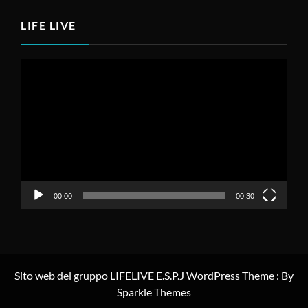
LIFE LIVE
Video
Player
00:00
00:30
Sito web del gruppo LIFELIVE E.S.P.J WordPress Theme : By
Sparkle Themes