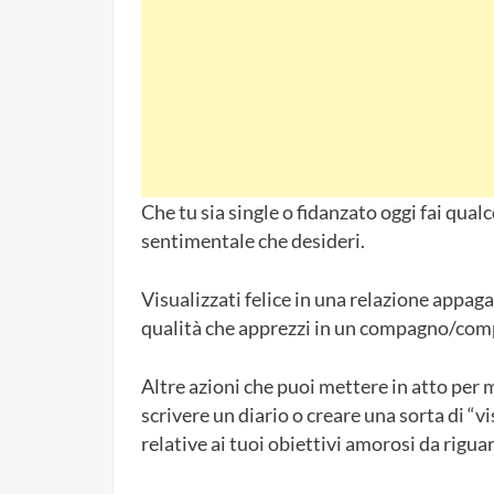
Che tu sia single o fidanzato oggi fai qual
sentimentale che desideri.
Visualizzati felice in una relazione appag
qualità che apprezzi in un compagno/com
Altre azioni che puoi mettere in atto per
scrivere un diario o creare una sorta di “v
relative ai tuoi obiettivi amorosi da rigu