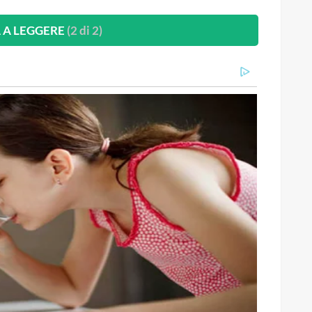
 A LEGGERE
(2 di 2)