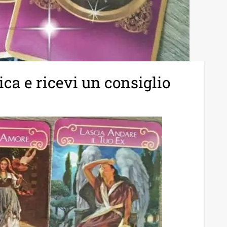
ica e ricevi un consiglio