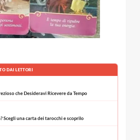
TO DAI LETTORI
o Prezioso che Desideravi Ricevere da Tempo
 Scegli una carta dei tarocchi e scoprilo