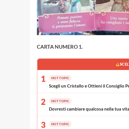
CARTA NUMERO 1.
SCEL
1
HOT TOPIC
Scegli un Cristallo e Ottieni il Consigli
2
HOT TOPIC
Dovresti cambiare qualcosa nella tua vita?
3
HOT TOPIC