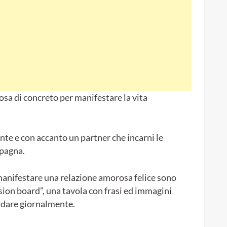
cosa di concreto per manifestare la vita
ante e con accanto un partner che incarni le
pagna.
 manifestare una relazione amorosa felice sono
ision board”, una tavola con frasi ed immagini
ardare giornalmente.