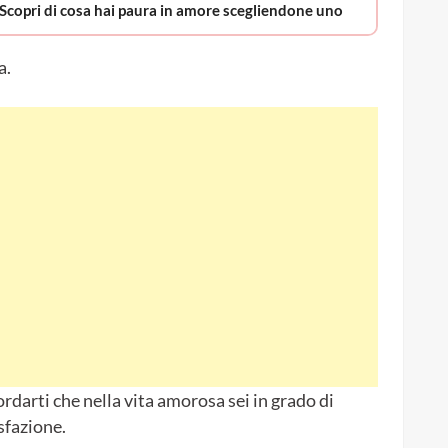
 Scopri di cosa hai paura in amore scegliendone uno
a.
rdarti che nella vita amorosa sei in grado di
sfazione.