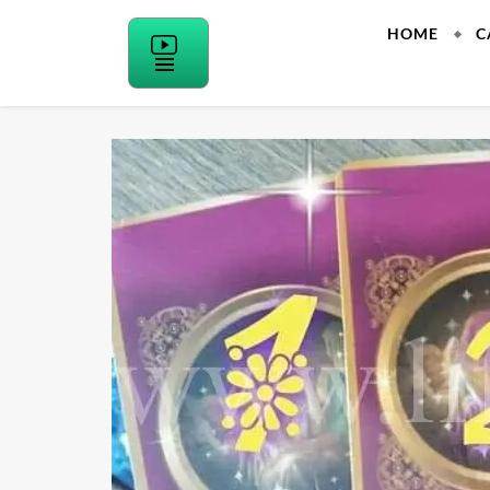
Skip
HOME
C
to
content