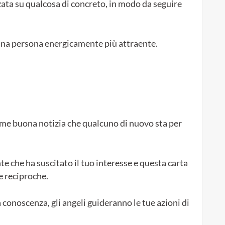
zata su qualcosa di concreto, in modo da seguire
 una persona energicamente più attraente.
come buona notizia che qualcuno di nuovo sta per
 che ha suscitato il tuo interesse e questa carta
e reciproche.
conoscenza, gli angeli guideranno le tue azioni di