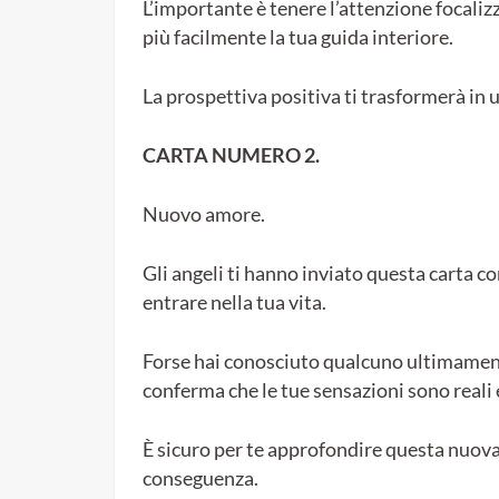
L’importante è tenere l’attenzione focaliz
più facilmente la tua guida interiore.
La prospettiva positiva ti trasformerà in
CARTA NUMERO 2.
Nuovo amore.
Gli angeli ti hanno inviato questa carta 
entrare nella tua vita.
Forse hai conosciuto qualcuno ultimamente
conferma che le tue sensazioni sono reali 
È sicuro per te approfondire questa nuova 
conseguenza.