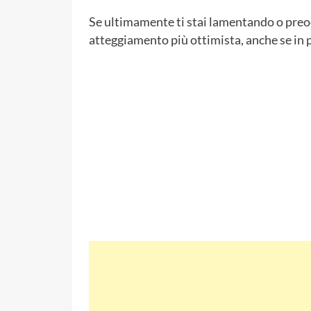
Se ultimamente ti stai lamentando o preo
atteggiamento più ottimista, anche se in p