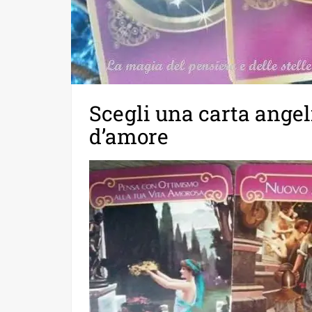
Scegli una carta angel
d’amore