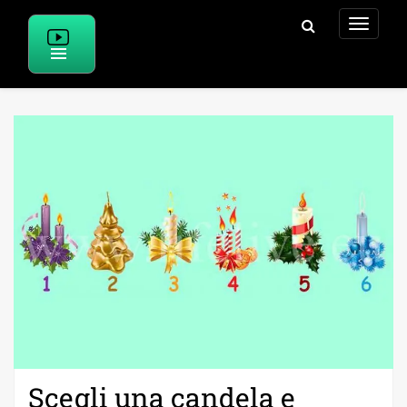
Skip
to
content
Scegli una candela e