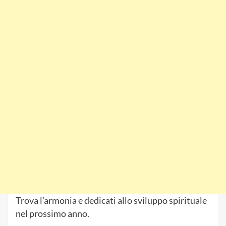
Trova l’armonia e dedicati allo sviluppo spirituale
nel prossimo anno.