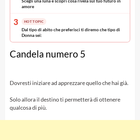
Scegli una luna e scopri cosa rivela sul tuo futuro in
amore
3
HOT TOPIC
Dal tipo di abito che preferisci ti diremo che tipo di
Donna sei:
Candela numero 5
Dovresti iniziare ad apprezzare quello che hai già.
Solo allora il destino ti permetterà di ottenere
qualcosa di più.