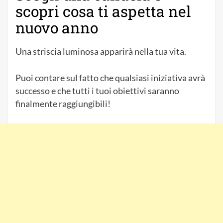
scopri cosa ti aspetta nel
nuovo anno
Una striscia luminosa apparirà nella tua vita.
Puoi contare sul fatto che qualsiasi iniziativa avrà
successo e che tutti i tuoi obiettivi saranno
finalmente raggiungibili!