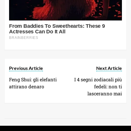
Previous Article
Next Article
Feng Shui: gli elefanti
I 4 segni zodiacali più
attirano denaro
fedeli: non ti
lasceranno mai