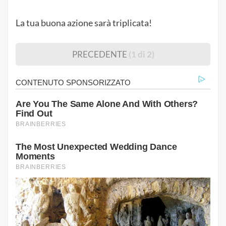
La tua buona azione sarà triplicata!
PRECEDENTE
(1 di 2)