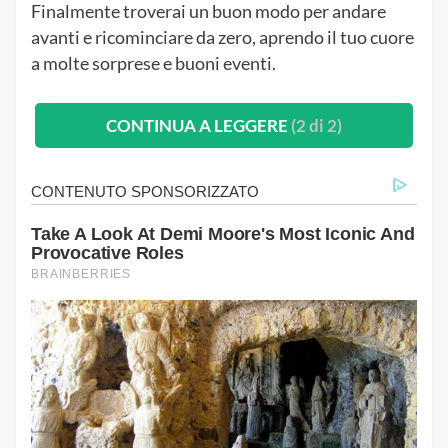
I tuoi sogni saranno rinnovati, le tue aspettative
alimentate e la tua felicità moltiplicata.
Finalmente troverai un buon modo per andare
avanti e ricominciare da zero, aprendo il tuo cuore
a molte sorprese e buoni eventi.
CONTINUA A LEGGERE
(2 di 2)