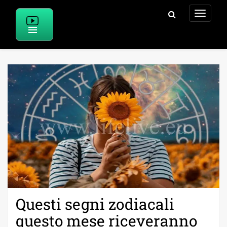
Skip
to
content
Questi segni zodiacali
questo mese riceveranno