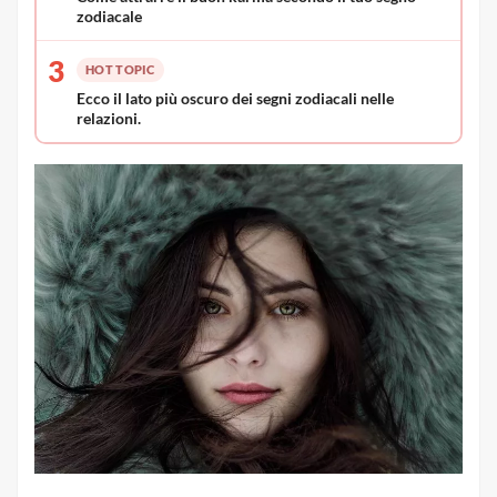
zodiacale
3
HOT TOPIC
Ecco il lato più oscuro dei segni zodiacali nelle
relazioni.