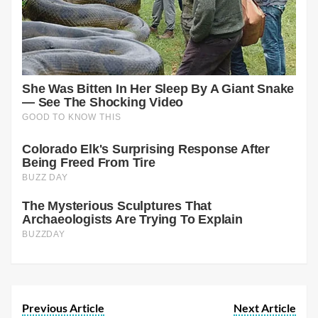
Previous Article
Next Article