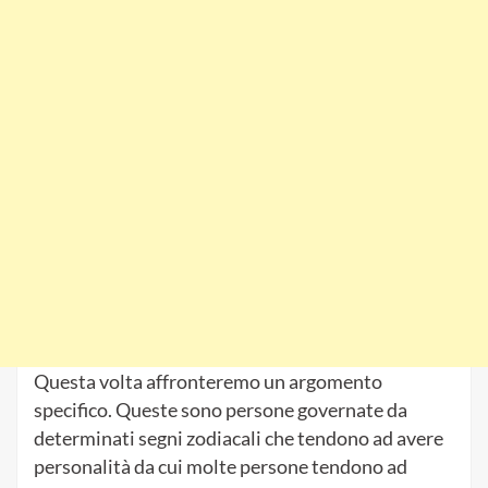
Questa volta affronteremo un argomento
specifico. Queste sono persone governate da
determinati segni zodiacali che tendono ad avere
personalità da cui molte persone tendono ad