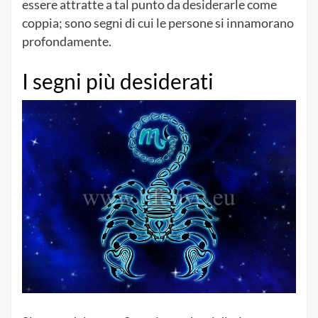
essere attratte a tal punto da desiderarle come
coppia; sono segni di cui le persone si innamorano
profondamente.
I segni più desiderati