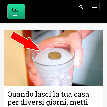
Skip
to
content
Quando lasci la tua casa
per diversi giorni, metti