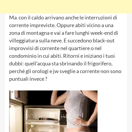
Ma con il caldo arrivano anche le interruzioni di
corrente impreviste. Oppure abiti vicino a una
zona di montagna e vai a fare lunghi week-end di
villeggiatura sulla neve. E succedono black-out
improvvisi di corrente nel quartiere o nel
condominio in cui abiti. Ritorni e iniziano i tuoi
dubbi: quell’acqua sta sbrinando il frigorifero,
perché gli orologi e jw sveglie a corrente non sono
puntuali invece ?