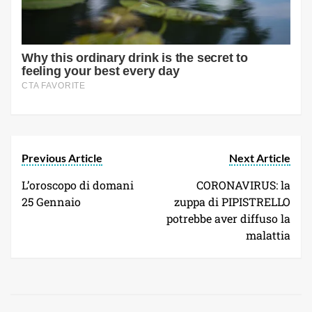
Previous Article
Next Article
L’oroscopo di domani
CORONAVIRUS: la
25 Gennaio
zuppa di PIPISTRELLO
potrebbe aver diffuso la
malattia