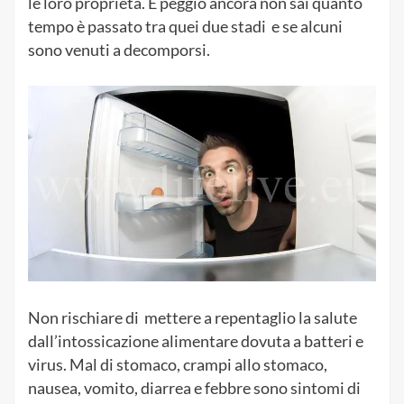
le loro proprietà. E peggio ancora non sai quanto
tempo è passato tra quei due stadi e se alcuni
sono venuti a decomporsi.
Non rischiare di mettere a repentaglio la salute
dall’intossicazione alimentare dovuta a batteri e
virus. Mal di stomaco, crampi allo stomaco,
nausea, vomito, diarrea e febbre sono sintomi di