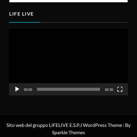
LIFE LIVE
Video
Player
00:00
00:30
Sito web del gruppo LIFELIVE E.S.P.J WordPress Theme : By
Sparkle Themes