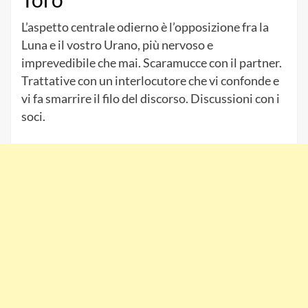
L’aspetto centrale odierno è l’opposizione fra la
Luna e il vostro Urano, più nervoso e
imprevedibile che mai. Scaramucce con il partner.
Trattative con un interlocutore che vi confonde e
vi fa smarrire il filo del discorso. Discussioni con i
soci.