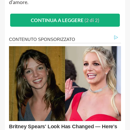
d’amore.
CONTINUA A LEGGERE
(2 di 2)