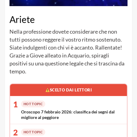
Ariete
Nella professione dovete considerare che non
tutti possono reggere il vostro ritmo sostenuto.
Siate indulgenti con chi vi è accanto. Rallentate!
Grazie a Giove alleato in Acquario, spiragli
positivi su una questione legale che si trascina da
tempo.
SCELTO DAI LETTORI
1
HOT TOPIC
Oroscopo 7 febbraio 2026: classifica dei segni dal
migliore al peggiore
2
HOT TOPIC