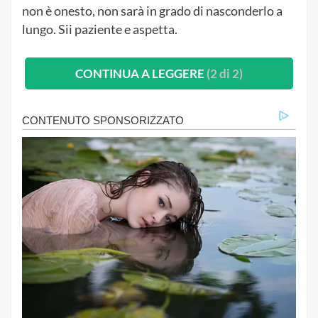
non è onesto, non sarà in grado di nasconderlo a
lungo. Sii paziente e aspetta.
CONTINUA A LEGGERE
(2 di 2)