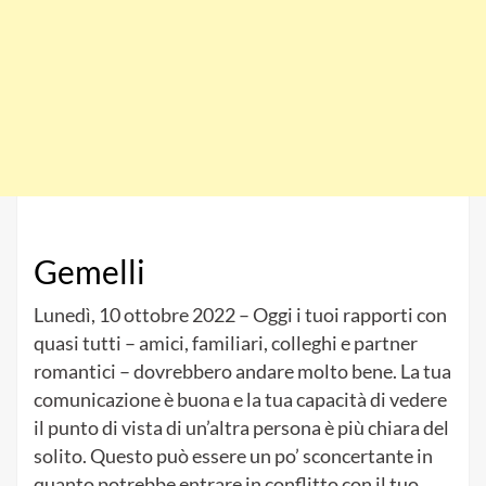
Gemelli
Lunedì, 10 ottobre 2022 – Oggi i tuoi rapporti con
quasi tutti – amici, familiari, colleghi e partner
romantici – dovrebbero andare molto bene. La tua
comunicazione è buona e la tua capacità di vedere
il punto di vista di un’altra persona è più chiara del
solito. Questo può essere un po’ sconcertante in
quanto potrebbe entrare in conflitto con il tuo