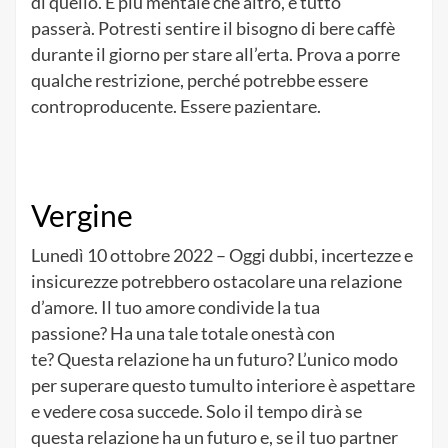
di quello. È più mentale che altro, e tutto
passerà. Potresti sentire il bisogno di bere caffè
durante il giorno per stare all’erta. Prova a porre
qualche restrizione, perché potrebbe essere
controproducente. Essere pazientare.
Vergine
Lunedì 10 ottobre 2022 – Oggi dubbi, incertezze e
insicurezze potrebbero ostacolare una relazione
d’amore. Il tuo amore condivide la tua
passione? Ha una tale totale onestà con
te? Questa relazione ha un futuro? L’unico modo
per superare questo tumulto interiore è aspettare
e vedere cosa succede. Solo il tempo dirà se
questa relazione ha un futuro e, se il tuo partner