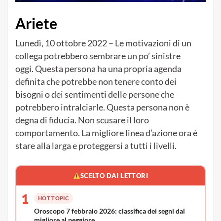
Ariete
Lunedì, 10 ottobre 2022 – Le motivazioni di un
collega potrebbero sembrare un po’ sinistre
oggi. Questa persona ha una propria agenda
definita che potrebbe non tenere conto dei
bisogni o dei sentimenti delle persone che
potrebbero intralciarle. Questa persona non è
degna di fiducia. Non scusare il loro
comportamento. La migliore linea d’azione ora è
stare alla larga e proteggersi a tutti i livelli.
SCELTO DAI LETTORI
1
HOT TOPIC
Oroscopo 7 febbraio 2026: classifica dei segni dal
migliore al peggiore