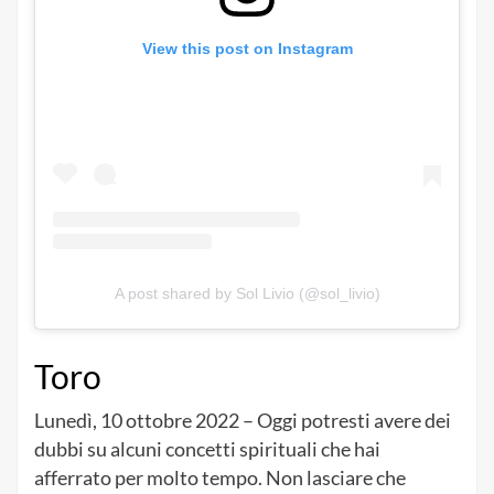
View this post on Instagram
A post shared by Sol Livio (@sol_livio)
Toro
Lunedì, 10 ottobre 2022 – Oggi potresti avere dei
dubbi su alcuni concetti spirituali che hai
afferrato per molto tempo. Non lasciare che