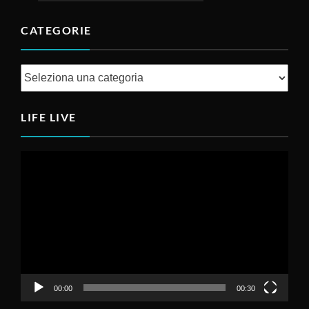
CATEGORIE
Categorie
LIFE LIVE
Video
Player
00:00
00:30