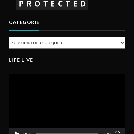
CATEGORIE
Categorie
LIFE LIVE
Video
Player