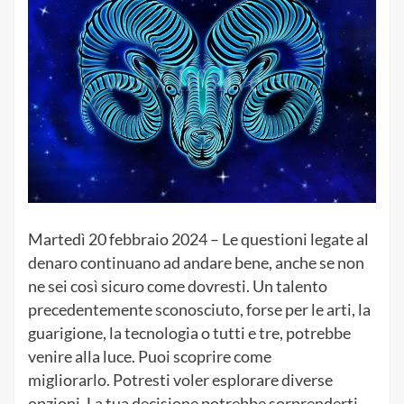
Martedì 20 febbraio 2024 – Le questioni legate al
denaro continuano ad andare bene, anche se non
ne sei così sicuro come dovresti.
Un talento
precedentemente sconosciuto, forse per le arti, la
guarigione, la tecnologia o tutti e tre, potrebbe
venire alla luce.
Puoi scoprire come
migliorarlo.
Potresti voler esplorare diverse
opzioni.
La tua decisione potrebbe sorprenderti.