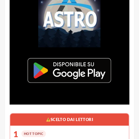
SCELTO DAI LETTORI
1
HOT TOPIC