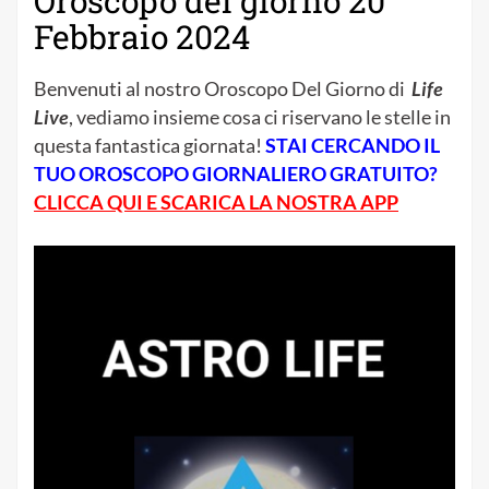
Oroscopo del giorno 20
Febbraio 2024
Benvenuti al nostro Oroscopo Del Giorno di
Life
Live
, vediamo insieme cosa ci riservano le stelle in
questa fantastica giornata!
STAI CERCANDO IL
TUO OROSCOPO GIORNALIERO GRATUITO?
CLICCA QUI E SCARICA LA NOSTRA APP