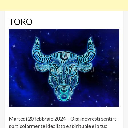
TORO
Martedì 20 febbraio 2024 – Oggi dovresti sentirti
particolarmente idealista e spirituale e la tua