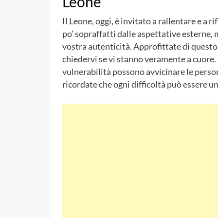
Leone
Il Leone, oggi, è invitato a rallentare e a r
po’ sopraffatti dalle aspettative esterne, 
vostra autenticità. Approfittate di questo
chiedervi se vi stanno veramente a cuore. 
vulnerabilità possono avvicinare le person
ricordate che ogni difficoltà può essere un