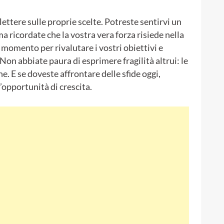
iflettere sulle proprie scelte. Potreste sentirvi un
ma ricordate che la vostra vera forza risiede nella
 momento per rivalutare i vostri obiettivi e
Non abbiate paura di esprimere fragilità altrui: le
e. E se doveste affrontare delle sfide oggi,
’opportunità di crescita.