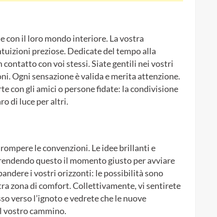
 con il loro mondo interiore. La vostra
intuizioni preziose. Dedicate del tempo alla
contatto con voi stessi. Siate gentili nei vostri
ni. Ogni sensazione è valida e merita attenzione.
te con gli amici o persone fidate: la condivisione
o di luce per altri.
 rompere le convenzioni. Le idee brillanti e
, rendendo questo il momento giusto per avviare
andere i vostri orizzonti: le possibilità sono
ostra zona di comfort. Collettivamente, vi sentirete
asso verso l’ignoto e vedrete che le nuove
el vostro cammino.