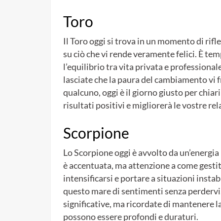
Toro
Il Toro oggi si trova in un momento di rifl
su ciò che vi rende veramente felici. È tem
l’equilibrio tra vita privata e profession
lasciate che la paura del cambiamento vi f
qualcuno, oggi è il giorno giusto per chiari
risultati positivi e migliorerà le vostre rel
Scorpione
Lo Scorpione oggi è avvolto da un’energia m
è accentuata, ma attenzione a come gesti
intensificarsi e portare a situazioni instab
questo mare di sentimenti senza perdervi.
significative, ma ricordate di mantenere la
possono essere profondi e duraturi.