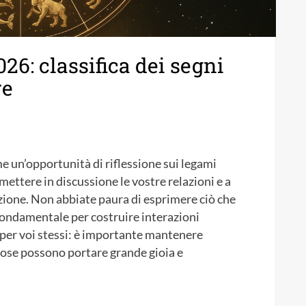
26: classifica dei segni
re
me un’opportunità di riflessione sui legami
 mettere in discussione le vostre relazioni e a
ione. Non abbiate paura di esprimere ciò che
fondamentale per costruire interazioni
 per voi stessi: è importante mantenere
e cose possono portare grande gioia e