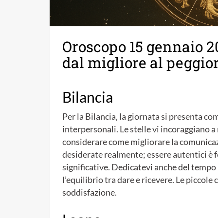
Oroscopo 15 gennaio 20
dal migliore al peggio
Bilancia
Per la Bilancia, la giornata si presenta co
interpersonali. Le stelle vi incoraggiano a
considerare come migliorare la comunicaz
desiderate realmente; essere autentici è 
significative. Dedicatevi anche del tempo
l’equilibrio tra dare e ricevere. Le piccol
soddisfazione.