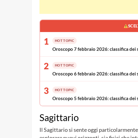
SCEL
1
HOT TOPIC
Oroscopo 7 febbraio 2026: classifica dei 
2
HOT TOPIC
Oroscopo 6 febbraio 2026: classifica dei 
3
HOT TOPIC
Oroscopo 5 febbraio 2026: classifica dei 
Sagittario
Il Sagittario si sente oggi particolarmente
esplorare nuovi orizzonti, sia fisici che in