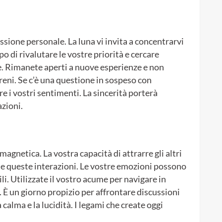
essione personale. La luna vi invita a concentrarvi
po di rivalutare le vostre priorità e cercare
ale. Rimanete aperti a nuove esperienze e non
reni. Se c’è una questione in sospeso con
re i vostri sentimenti. La sincerità porterà
azioni.
agnetica. La vostra capacità di attrarre gli altri
te queste interazioni. Le vostre emozioni possono
ili. Utilizzate il vostro acume per navigare in
 È un giorno propizio per affrontare discussioni
 calma e la lucidità. I legami che create oggi