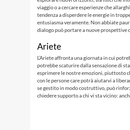
viaggio o a cercare esperienze che allarghin
tendenza a disperdere le energie in troppe 
entusiasma veramente. Non abbiate paura di
dialogo può portare a nuove prospettive 
Ariete
L’Ariete affronta una giornata in cui potr
potrebbe scaturire dalla sensazione di s
esprimere le nostre emozioni, piuttosto 
con le persone care potrà aiutarvi a libera
se gestito in modo costruttivo, può rinfor
chiedere supporto a chi vi sta vicino: anch