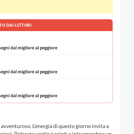
TO DAI LETTORI
segni dal migliore al peggiore
segni dal migliore al peggiore
segni dal migliore al peggiore
 avventuroso. L’energia di questo giorno invita a
teriori. Potreste sentirvi spinti a intraprendere un