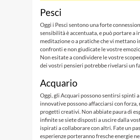
Pesci
Oggi i Pesci sentono una forte connessione
sensibilità è accentuata, e può portare a 
meditazione o a pratiche che vi mettano in 
confronti e non giudicate le vostre emozio
Non esitate a condividere le vostre scoper
dei vostri pensieri potrebbe rivelarsi un far
Acquario
Oggi, gli Acquari possono sentirsi spinti a
innovative possono affacciarsi con forza
progetti creativi. Non abbiate paura di esp
infinite se siete disposti a uscire dalla v
ispirati a collaborare con altri. Fate un p
esperienze porteranno fresche energie n