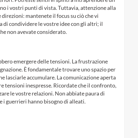
o i vostri punti di vista. Tuttavia, attenzione alla
direzioni: mantenete il focus su ciò che vi
 condividere le vostre idee con gli altri; il
che non avevate considerato.
ebbero emergere delle tensioni. La frustrazione
tagnazione. È fondamentale trovare uno spazio per
che lasciarle accumulare. La comunicazione aperta
re tensioni inespresse. Ricordate che il confronto,
zare le vostre relazioni. Non abbiate paura di
e i guerrieri hanno bisogno di alleati.