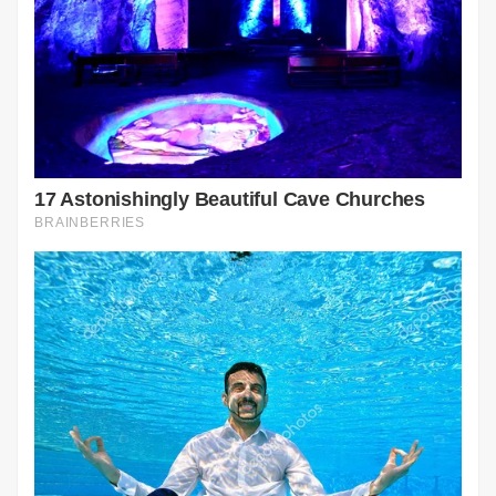
in un modo così strano da incuriosirci.
CONTINUA A LEGGERE
(2 di 2)