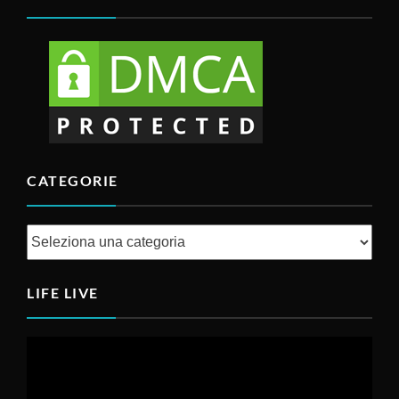
torneranno dal loro ex
FACEBOOK
YOUTUBE
SITO WEB PROTETTO E MONITORATO DA: