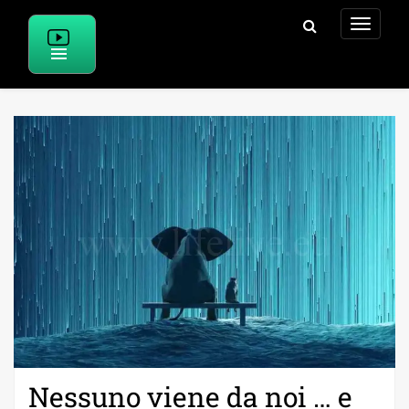
Skip
to
content
Nessuno viene da noi … e