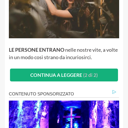
che compiano la nostra più grande missione sulla
terra: “Amare il prossimo tuo come te stesso. E
perché ciò accada, dobbiamo prima accettare noi
stessi, poi capire come operiamo noi e gli altri.
LE PERSONE ENTRANO
nelle nostre vite, a volte