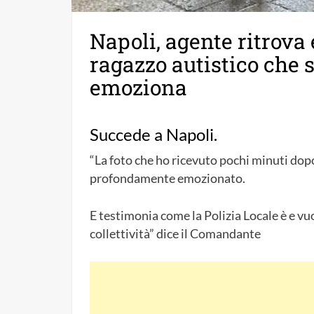
Napoli, agente ritrova
ragazzo autistico che si
emoziona
Succede a Napoli.
“La foto che ho ricevuto pochi minuti dopo
profondamente emozionato.
E testimonia come la Polizia Locale è e vu
collettività” dice il Comandante