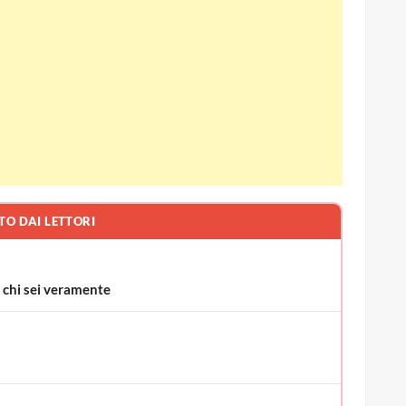
TO DAI LETTORI
la chi sei veramente