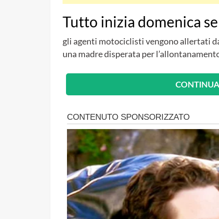
Tutto inizia domenica se
gli agenti motociclisti vengono allertati 
una madre disperata per l’allontanamento
CONTINUA