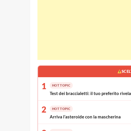
SCEL
1
HOT TOPIC
Test dei braccialetti: il tuo preferito rive
2
HOT TOPIC
Arriva l’asteroide con la mascherina