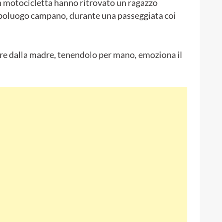
in motocicletta hanno ritrovato un ragazzo
 capoluogo campano, durante una passeggiata coi
ore dalla madre, tenendolo per mano, emoziona il