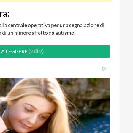
ra:
dalla centrale operativa per una segnalazione di
 di un minore affetto da autismo.
 A LEGGERE
(2 di 2)