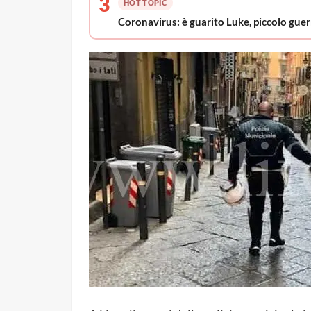
3
HOT TOPIC
Coronavirus: è guarito Luke, piccolo guer