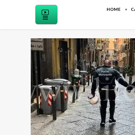
Skip
HOME
C
to
content