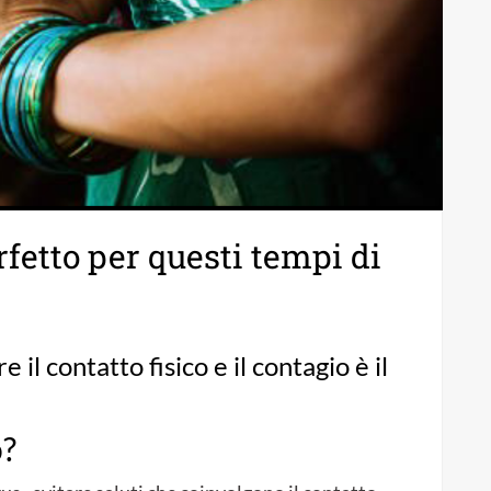
fetto per questi tempi di
 il contatto fisico e il contagio è il
o?