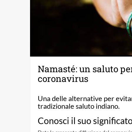
Namasté: un saluto per
coronavirus
Una delle alternative per evitare
tradizionale saluto indiano.
Conosci il suo significat