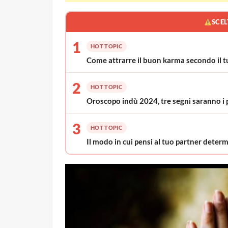
SCEL
1
HOT TOPIC
Come attrarre il buon karma secondo il t
2
HOT TOPIC
Oroscopo indù 2024, tre segni saranno i p
3
HOT TOPIC
Il modo in cui pensi al tuo partner deter