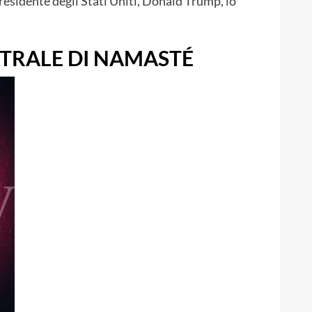
presidente degli Stati Uniti, Donald Trump, lo
STRALE DI NAMASTÉ