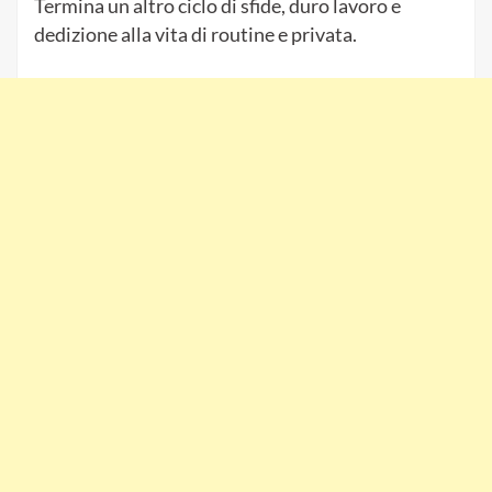
Termina un altro ciclo di sfide, duro lavoro e
dedizione alla vita di routine e privata.