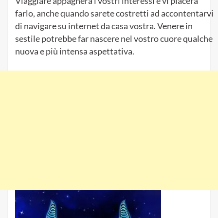
Viaggiare appagherà i vostri interessi e vi piacerà
farlo, anche quando sarete costretti ad accontentarvi
di navigare su internet da casa vostra. Venere in
sestile potrebbe far nascere nel vostro cuore qualche
nuova e più intensa aspettativa.