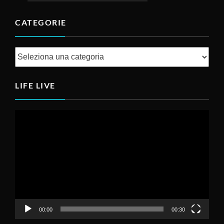
CATEGORIE
Categorie
LIFE LIVE
Video
Player
00:00
00:30