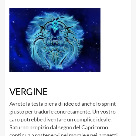
VERGINE
Avrete la testa piena di idee ed anche lo sprint
giusto per tradurle concretamente. Un vostro
caro potrebbe diventare un complice ideale.
Saturno propizio dal segno del Capricorno
continua a sostenervi nel morale e nei progetti