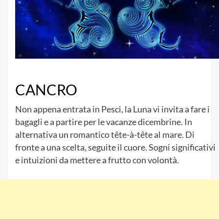
CANCRO
Non appena entrata in Pesci, la Luna vi invita a fare i
bagagli e a partire per le vacanze dicembrine. In
alternativa un romantico tête-à-tête al mare. Di
fronte a una scelta, seguite il cuore. Sogni significativi
e intuizioni da mettere a frutto con volontà.