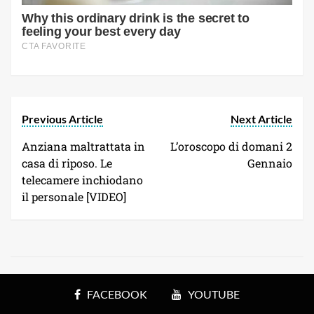
Previous Article
Next Article
Anziana maltrattata in
L’oroscopo di domani 2
casa di riposo. Le
Gennaio
telecamere inchiodano
il personale [VIDEO]
FACEBOOK
YOUTUBE