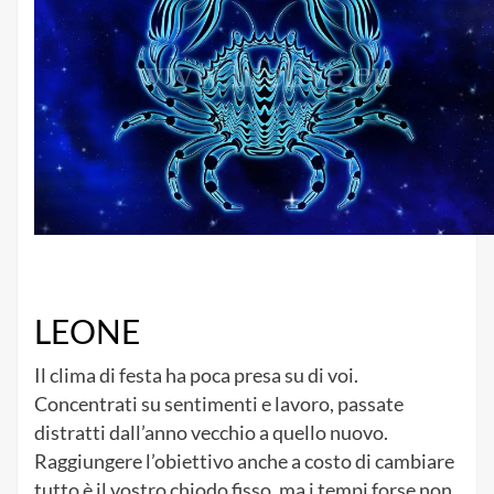
LEONE
Il clima di festa ha poca presa su di voi.
Concentrati su sentimenti e lavoro, passate
distratti dall’anno vecchio a quello nuovo.
Raggiungere l’obiettivo anche a costo di cambiare
tutto è il vostro chiodo fisso, ma i tempi forse non