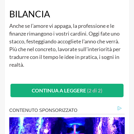
BILANCIA
Anche se l’amore vi appaga, la professione e le
finanze rimangono i vostri cardini. Oggi fate uno
stacco, festeggiando accogliete l’anno che verrà.
Più che nel concreto, lavorate sull’interiorità per
tradurre con il tempo le idee in pratica, i sogni in
realtà.
CONTINUA A LEGGERE
(2 di 2)