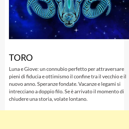
TORO
Luna e Giove: un connubio perfetto per attraversare
pieni di fiducia e ottimismo il confine tra il vecchio e il
nuovo anno. Speranze fondate. Vacanze e legami si
intrecciano a doppio filo. Se è arrivato il momento di
chiudere una storia, volate lontano.