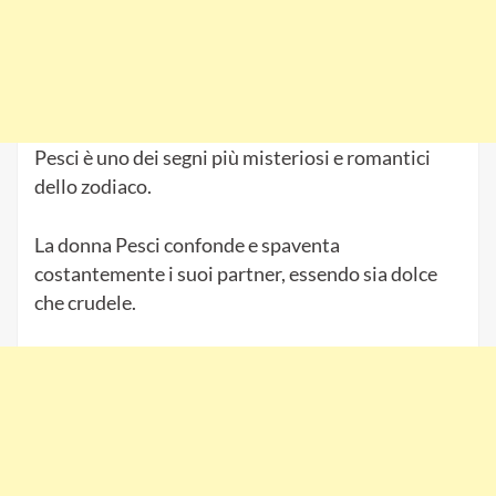
Pesci è uno dei segni più misteriosi e romantici
dello zodiaco.
La donna Pesci confonde e spaventa
costantemente i suoi partner, essendo sia dolce
che crudele.