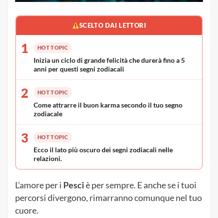
SCELTO DAI LETTORI
1
HOT TOPIC
Inizia un ciclo di grande felicità che durerà fino a 5
anni per questi segni zodiacali
2
HOT TOPIC
Come attrarre il buon karma secondo il tuo segno
zodiacale
3
HOT TOPIC
Ecco il lato più oscuro dei segni zodiacali nelle
relazioni.
L’amore per i
Pesci
è per sempre. E anche se i tuoi
percorsi divergono, rimarranno comunque nel tuo
cuore.