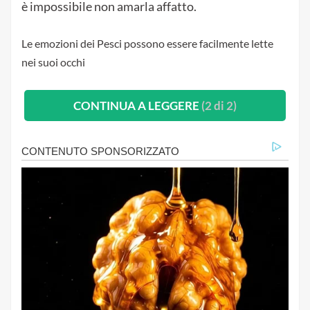
è impossibile non amarla affatto.
Le emozioni dei Pesci possono essere facilmente lette
nei suoi occhi
CONTINUA A LEGGERE
(2 di 2)