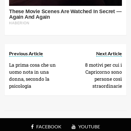
Previous Article
Next Article
La prima cosa che un
8 motivi per cui i
uomo nota in una
Capricorno sono
donna, secondo la
persone così
psicologia
straordinarie
FACEBOOK
YOUTUBE