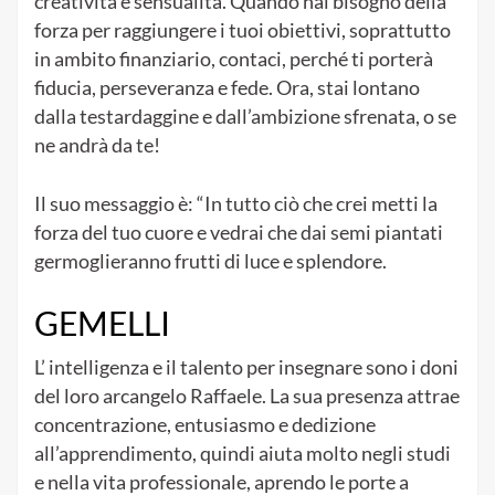
creatività e sensualità. Quando hai bisogno della
forza per raggiungere i tuoi obiettivi, soprattutto
in ambito finanziario, contaci, perché ti porterà
fiducia, perseveranza e fede. Ora, stai lontano
dalla testardaggine e dall’ambizione sfrenata, o se
ne andrà da te!
Il suo messaggio è: “In tutto ciò che crei metti la
forza del tuo cuore e vedrai che dai semi piantati
germoglieranno frutti di luce e splendore.
GEMELLI
L’ intelligenza e il talento per insegnare sono i doni
del loro arcangelo Raffaele. La sua presenza attrae
concentrazione, entusiasmo e dedizione
all’apprendimento, quindi aiuta molto negli studi
e nella vita professionale, aprendo le porte a