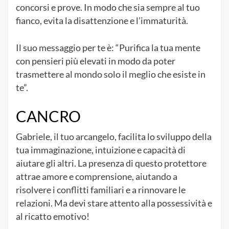
concorsi e prove. In modo che sia sempre al tuo
fianco, evita la disattenzione e l’immaturità.
Il suo messaggio per te è: “Purifica la tua mente
con pensieri più elevati in modo da poter
trasmettere al mondo solo il meglio che esiste in
te”.
CANCRO
Gabriele, il tuo arcangelo, facilita lo sviluppo della
tua immaginazione, intuizione e capacità di
aiutare gli altri. La presenza di questo protettore
attrae amore e comprensione, aiutando a
risolvere i conflitti familiari e a rinnovare le
relazioni. Ma devi stare attento alla possessività e
al ricatto emotivo!