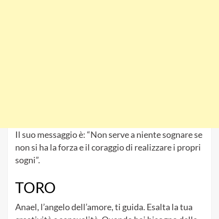
Il suo messaggio è: “Non serve a niente sognare se
non si ha la forza e il coraggio di realizzare i propri
sogni”.
TORO
Anael, l’angelo dell’amore, ti guida. Esalta la tua