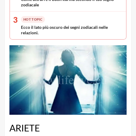
zodiacale
3
HOT TOPIC
Ecco il lato più oscuro dei segni zodiacali nelle
relazioni.
ARIETE