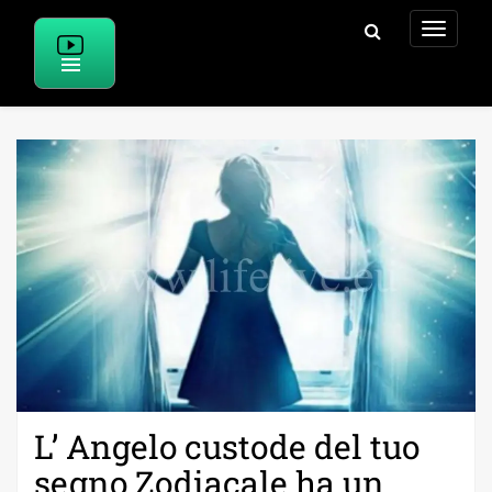
Skip
to
content
L’ Angelo custode del tuo
segno Zodiacale ha un