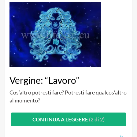
Vergine: “Lavoro”
Cos’altro potresti fare? Potresti fare qualcos’altro
al momento?
CONTINUA A LEGGERE
(2 di 2)