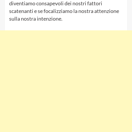
diventiamo consapevoli dei nostri fattori
scatenanti e se focalizziamo la nostra attenzione
sulla nostra intenzione.