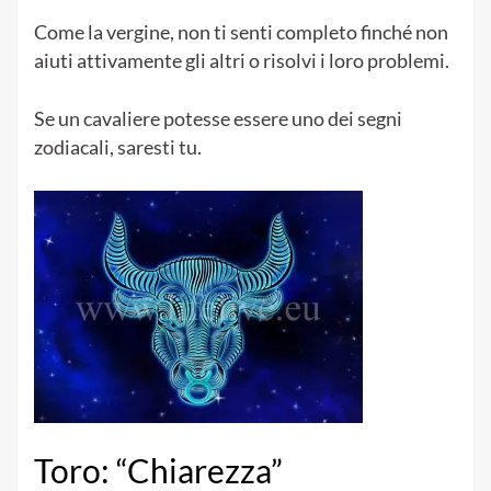
Come la vergine, non ti senti completo finché non
aiuti attivamente gli altri o risolvi i loro problemi.
Se un cavaliere potesse essere uno dei segni
zodiacali, saresti tu.
Toro: “Chiarezza”