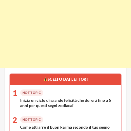
SCELTO DAI LETTORI
1
HOT TOPIC
Inizia un ciclo di grande felicità che durerà fino a 5
anni per questi segni zodiacali
2
HOT TOPIC
Come attrarre il buon karma secondo il tuo segno