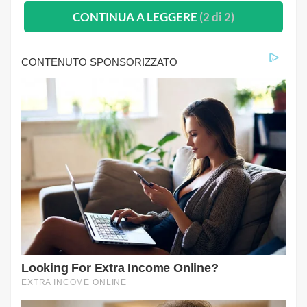
CONTINUA A LEGGERE
(2 di 2)