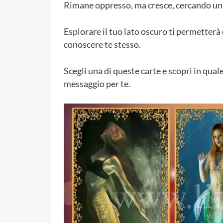
Rimane oppresso, ma cresce, cercando una
Esplorare il tuo lato oscuro ti permetterà d
conoscere te stesso.
Scegli una di queste carte e scopri in qual
messaggio per te.