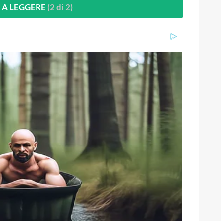
 A LEGGERE
(2 di 2)