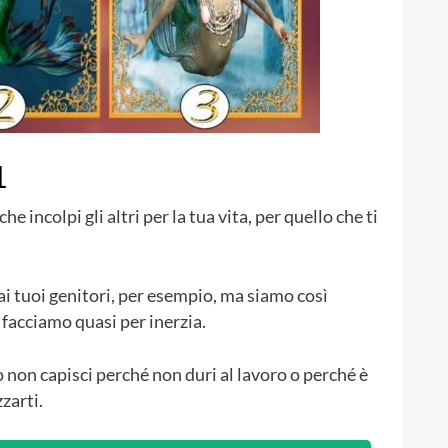
1
che incolpi gli altri per la tua vita, per quello che ti
 ai tuoi genitori, per esempio, ma siamo così
o facciamo quasi per inerzia.
o non capisci perché non duri al lavoro o perché è
zzarti.