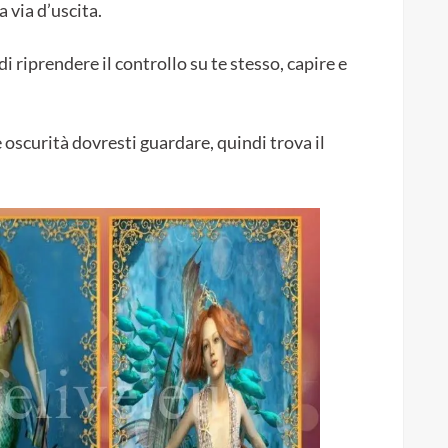
 via d’uscita.
i riprendere il controllo su te stesso, capire e
e oscurità dovresti guardare, quindi trova il