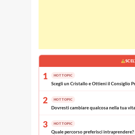
SCEL
1
HOT TOPIC
Scegli un Cristallo e Ottieni il Consigli
2
HOT TOPIC
Dovresti cambiare qualcosa nella tua vita?
3
HOT TOPIC
Quale percorso preferisci intraprendere?