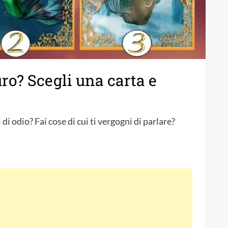
uro? Scegli una carta e
di odio? Fai cose di cui ti vergogni di parlare?