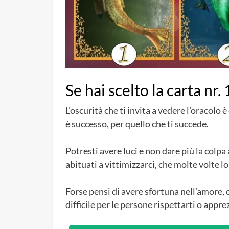
Se hai scelto la carta nr. 
L’oscurità che ti invita a vedere l’oracolo è 
è successo, per quello che ti succede.
Potresti avere luci e non dare più la colpa
abituati a vittimizzarci, che molte volte l
Forse pensi di avere sfortuna nell’amore, 
difficile per le persone rispettarti o appre