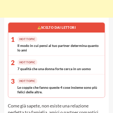
SCELTO DAI LETTORI
1
HOT TOPIC
Il modo in cui pensi al tuo partner determina quanto
lo ami
2
HOT TOPIC
7 qualità che una donna forte cerca in un uomo
3
HOT TOPIC
Le coppie che fanno queste 4 cose insieme sono più
felici delle altre.
Come già sapete, non esiste una relazione
perfetta tra famiglia, amici o partner romantici.