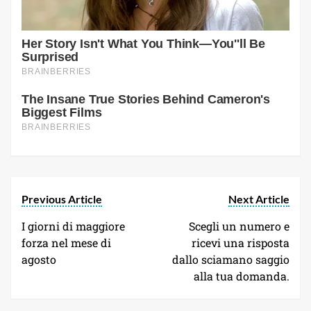
Previous Article
Next Article
I giorni di maggiore
Scegli un numero e
forza nel mese di
ricevi una risposta
agosto
dallo sciamano saggio
alla tua domanda.