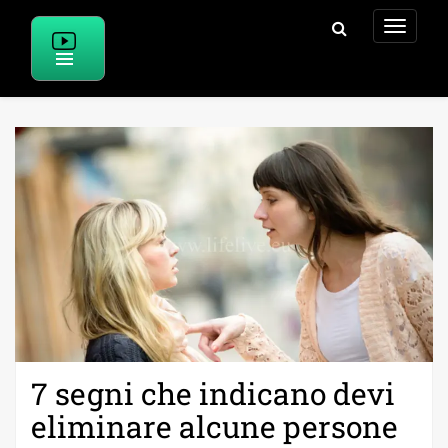
Skip
to
content
7 segni che indicano devi
eliminare alcune persone